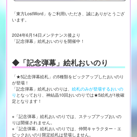
「東方LostWord」をご利用いただき、誠にありがとうござ
います。
2024年6月14日メンテナンス後より
「記念弾幕」絵札おいのりを開催中！
◆「記念弾幕」絵札おいのり
「★5記念弾幕絵札」の5種類をピックアップしたおいのり
が登場！
「記念弾幕」絵札おいのりは、
絵札のみが登場するおいの
り
となっており、神結晶10回おいのりでは★5絵札が1枚確
定となります！
※「記念弾幕」絵札おいのりでは、ステップアップおいの
りは開催されません。
※「記念弾幕」絵札おいのりでは、仲間キャラクター・エ
ピックおいのり限定絵札は登場しません。