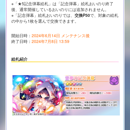
※「★5記念弾幕絵札」は「記念弾幕」絵札おいのり終了
後、通常開催しているおいのりには追加されません。
※「記念弾幕」絵札おいのりでは、
交換P50
で、対象の絵札
の中から1枚を選んで交換できます。
開始日時：
2024年6月14日 メンテナンス後
終了日時：
2024年7月8日 13:59
絵札紹介