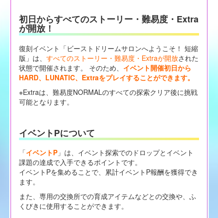
初日からすべてのストーリー・難易度・Extra
が開放！
復刻イベント「ビーストドリームサロンへようこそ！ 短縮
版」は、
すべてのストーリー・難易度・Extraが開放
された
状態で開催されます。 そのため、
イベント開催初日から
HARD、LUNATIC、Extraをプレイすることができます。
※Extraは、難易度NORMALのすべての探索クリア後に挑戦
可能となります。
イベントPについて
「
イベントP
」は、イベント探索でのドロップとイベント
課題の達成で入手できるポイントです。
イベントPを集めることで、累計イベントP報酬を獲得でき
ます。
また、専用の交換所での育成アイテムなどとの交換や、ふ
くびきに使用することができます。