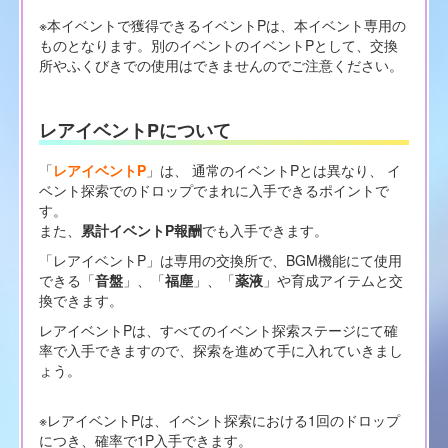
※本イベントで獲得できるイベントPは、本イベント専用の
ものとなります。別のイベントのイベントPとして、交換
所やふくびきでの使用はできませんのでご注意ください。
レアイベントPについて
「
レアイベントP
」は、 通常のイベントPとは異なり、 イ
ベント探索でのドロップでまれに入手できるポイントで
す。
また、
累計イベントP報酬
でも入手できます。
「レアイベントP」は専用の交換所で、BGM機能にて使用
できる「
音盤
」、「
福塵
」、「
薬液
」や育成アイテムと交
換できます。
レアイベントPは、すべてのイベント探索ステージにて確
率で入手できますので、探索を進めて手に入れていきまし
ょう。
※レアイベントPは、イベント探索における1回のドロップ
につき、確率で1P入手できます。