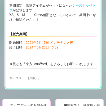
期間限定！豪華アイテムがセットになった
シーズナルパッ
ク
が登場します！
XS、S、M、L、XLの5種類となっているので、期間中にぜ
ひご確認ください！
【販売期間】
開始日時：
2024年5月15日 メンテナンス後
終了日時：
2024年5月23日 10:59
今後とも「東方LostWord」をよろしくお願いいたします。
カテゴリー：
お知らせ
←
アップデートのお知らせ
10階追加！「紅魔塔」登