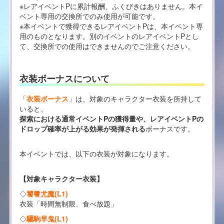
※レアイベントPに累計報酬、ふくびきはありません。本イ
ベント専用の交換所でのみ使用が可能です。
※本イベントで獲得できるレアイベントPは、本イベント専
用のものとなります。別のイベントのレアイベントPとし
て、交換所での使用はできませんのでご注意ください。
衣装ボーナスについて
「
衣装ボーナス
」は、対象のキャラクター衣装を所持して
いると、
探索における通常イベントPの獲得量や、レアイベントPの
ドロップ確率が上がる効果が発揮される
ボーナスです。
本イベントでは、以下の衣装が対象になります。
【対象キャラクター衣装】
◇
饕餮尤魔(L1)
衣装「時間無制限、食べ放題」
◇
驪駒早鬼(L1)