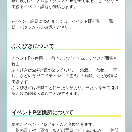
難易度別で、各探索のクリアや★を全て取ることでクリア
できるイベント課題が登場します。
※イベント課題につきましては、イベント開催後、「課
題」ボタンからご確認ください。
ふくびきについて
イベントPを使用して行うことができるふくびきが開催さ
れます。
ふくびきは全4段階となっており、「薬液」「巻物」「華
片」などの育成アイテムや、「霊P」「賽銭」などが獲得
できます。
ふくびきには段階ごとに当たりがあり、当たりを全て引け
ると次の段階へ進むことができます。
イベントP交換所について
集めたイベントPをアイテムと交換できます。
「指南書」や「薬液」などの育成アイテムのほか、「仲間