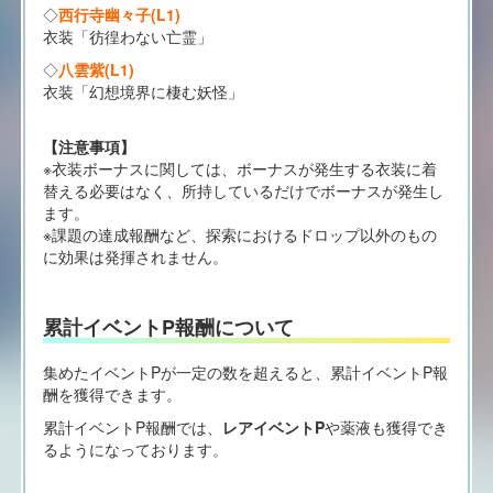
◇
西行寺幽々子(L1)
衣装「彷徨わない亡霊」
◇
八雲紫(L1)
衣装「幻想境界に棲む妖怪」
【注意事項】
※衣装ボーナスに関しては、ボーナスが発生する衣装に着
替える必要はなく、所持しているだけでボーナスが発生し
ます。
※課題の達成報酬など、探索におけるドロップ以外のもの
に効果は発揮されません。
累計イベントP報酬について
集めたイベントPが一定の数を超えると、累計イベントP報
酬を獲得できます。
累計イベントP報酬では、
レアイベントP
や薬液も獲得でき
るようになっております。