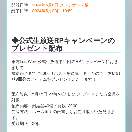
開始日時：
2024年5月8日 メンテナンス後
終了日時：
2024年5月23日 10:59
◆公式生放送RPキャンペーンの
プレゼント配布
東方LostWord公式生放送第41回のRPキャンペーンにおき
まして、
放送終了までに8000リポストを達成しましたので、
おいの
り8回分
のアイテムをプレゼントいたします！
配布対象：5月15日 23時59分までにログインした方全員を
対象
配布内容：封結晶40個／賽銭12000
受取方法：ホーム画面の伝書よりお受け取りいただけま
す。
受取期限：30日