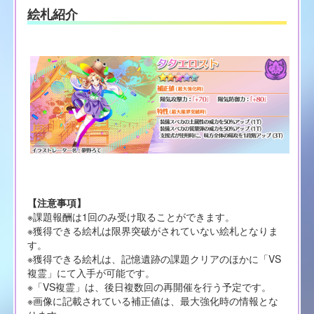
絵札紹介
【注意事項】
※課題報酬は1回のみ受け取ることができます。
※獲得できる絵札は限界突破がされていない絵札となりま
す。
※獲得できる絵札は、記憶遺跡の課題クリアのほかに「VS
複霊」にて入手が可能です。
※「VS複霊」は、後日複数回の再開催を行う予定です。
※画像に記載されている補正値は、最大強化時の情報とな