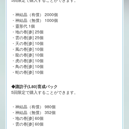
5回限定で購入することができます。
・神結晶（有償） 2000個
・神結晶（無償） 1000個
・靈形代 1個
・地の巻[参] 25個
・雲の巻[参] 25個
・天の巻[参] 10個
・風の巻[参] 10個
・龍の巻[参] 10個
・虎の巻[参] 10個
・鳥の巻[参] 10個
・蛇の巻[参] 10個
◆諏訪子(L80)育成パック
5回限定で購入することができます。
・神結晶（有償） 980個
・神結晶（無償） 352個
・地の巻[参] 60個
・雲の巻[参] 60個