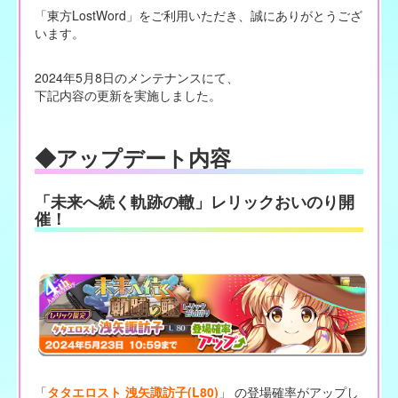
「東方LostWord」をご利用いただき、誠にありがとうござ
います。
2024年5月8日のメンテナンスにて、
下記内容の更新を実施しました。
◆アップデート内容
「未来へ続く軌跡の轍」レリックおいのり開
催！
「
タタエロスト 洩矢諏訪子(L80)
」 の登場確率がアップし