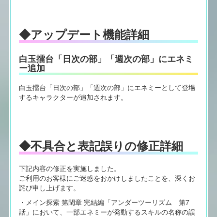
◆アップデート機能詳細
白玉擂台「日次の部」「週次の部」にエネミ
ー追加
白玉擂台「日次の部」「週次の部」にエネミーとして登場
するキャラクターが追加されます。
◆不具合と表記誤りの修正詳細
下記内容の修正を実施しました。
ご利用のお客様にご迷惑をおかけしましたことを、深くお
詫び申し上げます。
・メイン探索 第閑章 完結編「アンダーツーリズム 第7
話」において、一部エネミーが発動するスキルの名称の誤