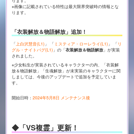
ります。
※画像に記載されている特性は最大限界突破時の情報とな
ります。
「衣装解放＆物語解放」追加！
「
上白沢慧音(L1)
」 「
ミスティア・ローレライ(L1)
」 「
リ
グル・ナイトバグ(L1)
」の「
衣装解放＆物語解放
」が実装
されました。
※少女転生が実装されているキャラクターの内、「衣装解
放＆物語解放」「生魂解放」が未実装のキャラクターに関
しましては、今後のアップデートで追加を予定していま
す。
開始日時：
2024年5月8日 メンテナンス後
◆「VS複霊」更新！