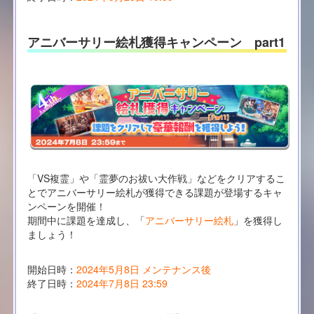
アニバーサリー絵札獲得キャンペーン part1
「VS複霊」や「霊夢のお祓い大作戦」などをクリアするこ
とでアニバーサリー絵札が獲得できる課題が登場するキャ
ンペーンを開催！
期間中に課題を達成し、「
アニバーサリー絵札
」を獲得し
ましょう！
開始日時：
2024年5月8日 メンテナンス後
終了日時：
2024年7月8日 23:59