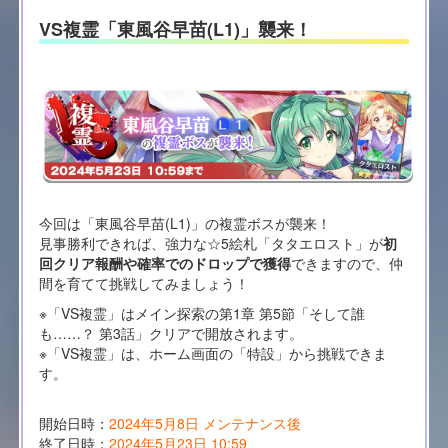
VS複霊「東風谷早苗(L1)」襲来！
今回は「東風谷早苗(L1)」の複霊ボスが襲来！
見事勝利できれば、強力な☆5絵札「タタエロスト」が
初
回クリア報酬や確率でのドロップで獲得
できますので、仲
間を育てて挑戦してみましょう！
※「VS複霊」はメイン探索の第1章 第5節「そして誰
も……？ 第3話」クリアで開放されます。
※「VS複霊」は、ホーム画面の「特設」から挑戦できま
す。
開始日時：
2024年5月8日 メンテナンス後
終了日時：
2024年5月23日 10:59