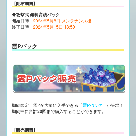
【配布期間】
◆攻撃式 無料育成パック
開始日時：
2024年5月8日 メンテナンス後
終了日時：
2024年5月15日 13:59
霊Pパック
期間限定！霊Pが大量に入手できる「
霊Pパック
」が登場！
期間中に
合計20回まで
購入することができます。
【販売期間】