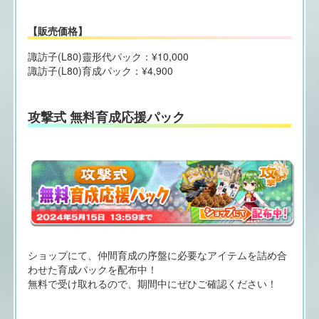
【販売価格】
諏訪子(L80)靈形代パック：¥10,000
諏訪子(L80)育成パック：¥4,900
攻撃式 無料育成応援パック
ショップにて、仲間育成の序盤に必要なアイテムを詰め合
わせた育成パックを配布中！
無料で受け取れるので、期間中にぜひご確認ください！