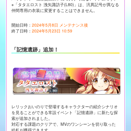
※「タタエロスト 洩矢諏訪子(L80)」は、汎異記号が異なる
仲間専用の衣装に変更することはできません。
開始日時：
2024年5月8日 メンテナンス後
終了日時：
2024年5月23日 10:59
「記憶遺跡」追加！
レリックおいのりで登場するキャラクターの紹介シナリオ
を見ることができる常設イベント「記憶遺跡」に新たな探
索が追加されました。
対応する課題のクリアで、MVのワンシーンを切り取った
絵札が獲得できます。