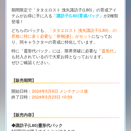
期間限定で「タタエロスト 洩矢諏訪子(L80)」の育成アイ
テムがお得に手に入る「
諏訪子(L80)育成パック
」が2種類
登場！
どちらのパックも、
「タタエロスト 洩矢諏訪子(L80)」の
昇格に特に多く必要な「巻物[参]」がセット
になってお
り、同キャラクターの育成に特化しています。
特に「靈形代パック」には、限界突破に必要な「
靈形代
」
も封入されているので大変お得となっております。
ぜひご確認ください。
【販売期間】
開始日時：
2024年5月8日 メンテナンス後
終了日時：
2024年5月23日 10:59
【販売内容】
◆諏訪子(L80)靈形代パック