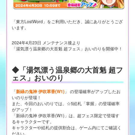
「東方LostWord」をご利用いただき、誠にありがとうござ
います。
2024年4月23日 メンテナンス後より
「湯気漂う温泉郷の大首魁 超フェス」おいのりを開催中！
◆「湯気漂う温泉郷の大首魁 超フ
ェス」おいのり
「
新緑の鬼神 伊吹萃香(W1)
」 の登場確率がアップしたお
いのりが登場！
また、今回のおいのりでは、☆5絵札「掌握」の登場確率
がアップ！
「新緑の鬼神 伊吹萃香(W1)」は、超フェス限定で登場す
るキャラクターです。
キャラクターや絵札の提供割合は、ゲーム内にてご確認く
ださい。