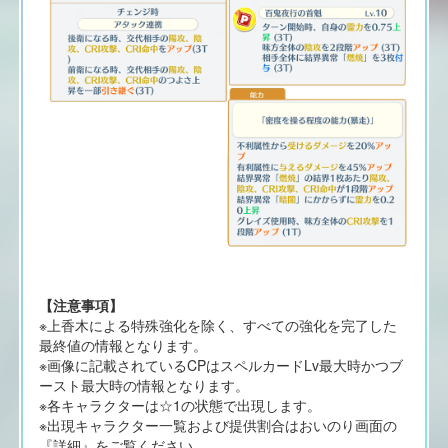
【注意事項】
※上香木による特殊強化を除く、すべての強化を完了した
最終値の情報となります。
※画像に記載されているCPはスペルカードLv最大時かつブ
ースト最大時の情報となります。
※各キャラクターは☆1の状態で出現します。
※出現キャラクター一覧および提供割合はおいのり画面の
『詳細』をご覧ください。