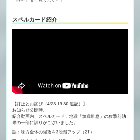
スペルカード紹介
【訂正とお詫び（4/23 19:30 追記）】
お知らせ公開時、
紹介動画内、スペルカード：地獄「煉獄吐息」の攻撃前効
果の一部に誤りがございました。
誤：味方全体の陽攻を3段階アップ（2T）