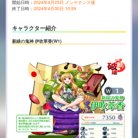
開始日時：
2024年4月23日 メンテナンス後
終了日時：
2024年4月30日 10:59
キャラクター紹介
新緑の鬼神 伊吹萃香(W1)