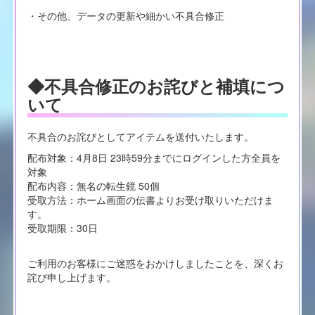
・その他、データの更新や細かい不具合修正
◆不具合修正のお詫びと補填につ
いて
不具合のお詫びとしてアイテムを送付いたします。
配布対象：4月8日 23時59分までにログインした方全員を
対象
配布内容：無名の転生鏡 50個
受取方法：ホーム画面の伝書よりお受け取りいただけま
す。
受取期限：30日
ご利用のお客様にご迷惑をおかけしましたことを、深くお
詫び申し上げます。