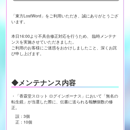
「東方LostWord」をご利用いただき、誠にありがとうござ
います。
本日16:00より不具合修正対応を行うため、 臨時メンテナ
ンスを実施させていただきました。
ご利用のお客様にご迷惑をおかけしましたこと、深くお詫
び申し上げます。
◆メンテナンス内容
・「香霖堂スロット ログインボーナス」において「無名の
転生鏡」が当選した際に、伝書に送られる報酬個数の修
正。
誤：3個
正：10個