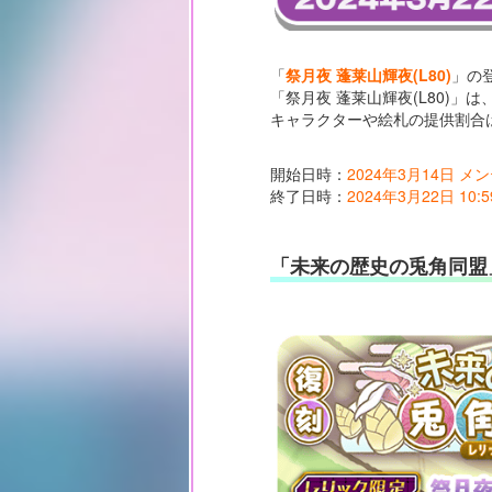
「
祭月夜 蓬莱山輝夜(L80)
」の
「祭月夜 蓬莱山輝夜(L80)
キャラクターや絵札の提供割合
開始日時：
2024年3月14日 
終了日時：
2024年3月22日 10:5
「未来の歴史の兎角同盟