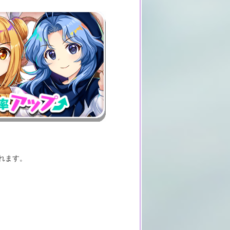
！
れます。