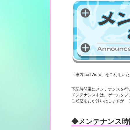
「東方LostWord」をご利用
下記時間帯にメンテナンスを行
メンテナンス中は、ゲームをプ
ご迷惑をおかけいたしますが、
◆メンテナンス時