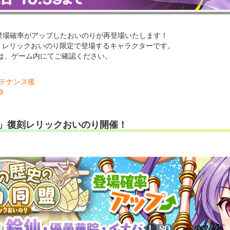
登場確率がアップしたおいのりが再登場いたします！
」は、レリックおいのり限定で登場するキャラクターです。
は、ゲーム内にてご確認ください。
メンテナンス後
9
」復刻レリックおいのり開催！