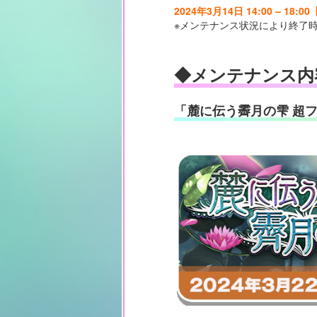
2024年3月14日 14:00 – 18:
※メンテナンス状況により終了
◆メンテナンス内
「麓に伝う霽月の雫 超