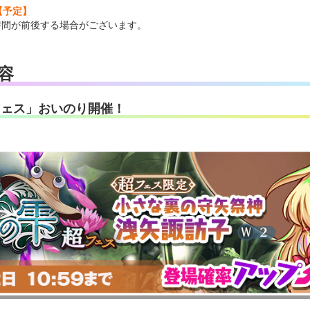
00【予定】
時間が前後する場合がございます。
容
フェス」おいのり開催！