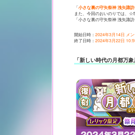
「
小さな裏の守矢祭神 洩矢諏訪子
また、今回のおいのりでは、☆
「小さな裏の守矢祭神 洩矢諏訪
開始日時：
2024年3月14日 
終了日時：
2024年3月22日 10:5
「新しい時代の月都万象