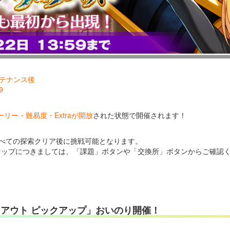
メンテナンス後
9
リー・難易度・Extraが開放
された状態で開催されます！
。
Lのすべての探索クリア後に挑戦可能となります。
ナップにつきましては、「課題」ボタンや「交換所」ボタンからご確認
クアウト ピックアップ」おいのり開催！