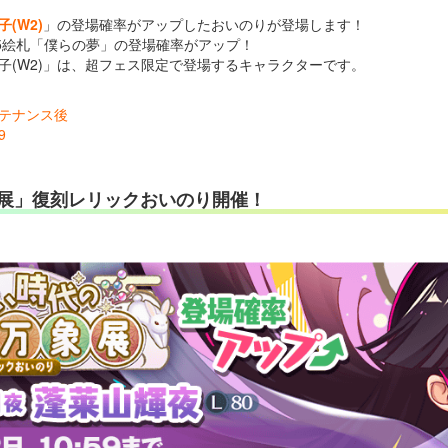
(W2)
」の登場確率がアップしたおいのりが登場します！
5絵札「僕らの夢」の登場確率がアップ！
子(W2)」は、超フェス限定で登場するキャラクターです。
メンテナンス後
9
展」復刻レリックおいのり開催！