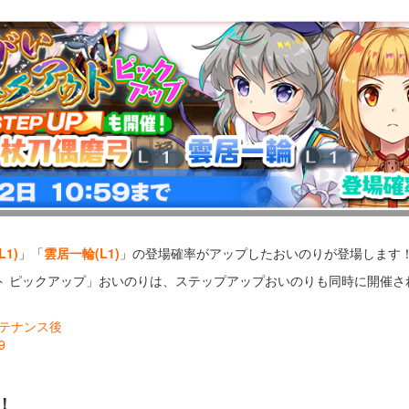
1)
」「
雲居一輪(L1)
」の登場確率がアップしたおいのりが登場します
ウト ピックアップ」おいのりは、ステップアップおいのりも同時に開催さ
メンテナンス後
9
！