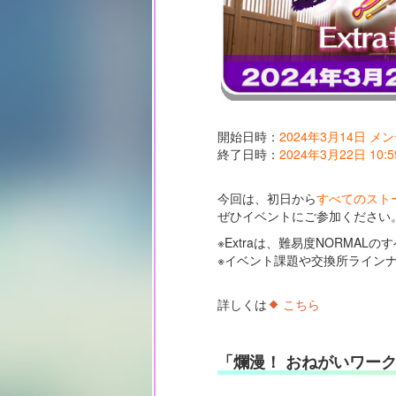
開始日時：
2024年3月14日 
終了日時：
2024年3月22日 10:5
今回は、初日から
すべてのストー
ぜひイベントにご参加ください
※Extraは、難易度NORMA
※イベント課題や交換所ライン
詳しくは
こちら
「爛漫！ おねがいワー