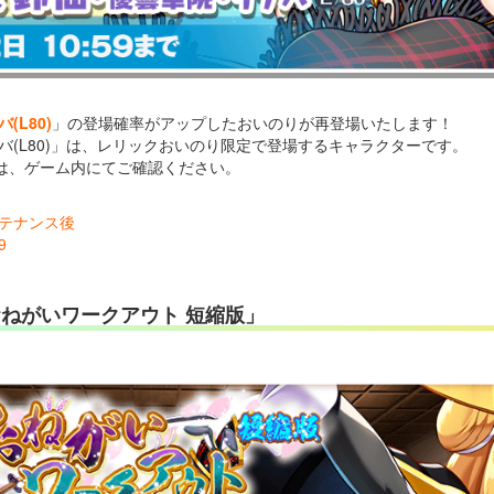
L80)
」の登場確率がアップしたおいのりが再登場いたします！
バ(L80)」は、レリックおいのり限定で登場するキャラクターです。
は、ゲーム内にてご確認ください。
メンテナンス後
9
おねがいワークアウト 短縮版」