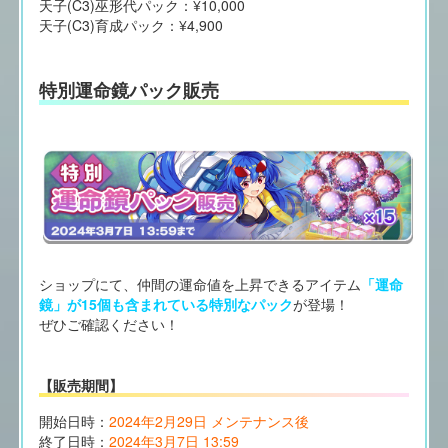
天子(C3)巫形代パック：¥10,000
天子(C3)育成パック：¥4,900
特別運命鏡パック販売
ショップにて、仲間の運命値を上昇できるアイテム
「運命
鏡」が15個も含まれている特別なパック
が登場！
ぜひご確認ください！
【販売期間】
開始日時：
2024年2月29日 メンテナンス後
終了日時：
2024年3月7日 13:59