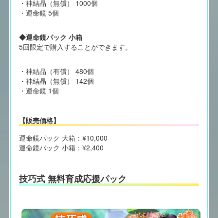
・神結晶（無償） 1000個
・運命鏡 5個
◆運命鏡パック 小箱
5回限定で購入することができます。
・神結晶（有償） 480個
・神結晶（無償） 142個
・運命鏡 1個
【販売価格】
運命鏡パック 大箱：¥10,000
運命鏡パック 小箱：¥2,400
技巧式 無料育成応援パック