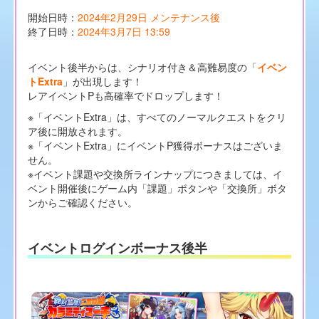
開始日時：
2024年2月29日 メンテナンス後
終了日時：
2024年3月7日 13:59
イベント後半からは、シナリオ付き＆高難易度の「
イベン
トExtra
」が出現します！
レアイベントPも高確率でドロップします！
※「イベントExtra」は、すべてのノーマルクエストをクリ
ア後に開放されます。
※「イベントExtra」にイベントP獲得ボーナスはございま
せん。
※イベント課題や交換所ラインナップにつきましては、イ
ベント開催後にゲーム内「課題」ボタンや「交換所」ボタ
ンからご確認ください。
イベントログインボーナス後半