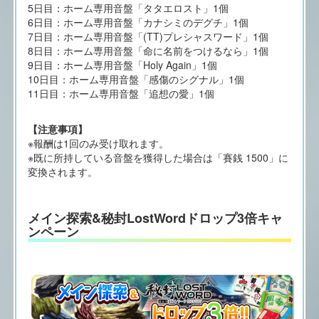
5日目：ホーム専用音盤「タタエロスト」1個
6日目：ホーム専用音盤「カナシミのデグチ」1個
7日目：ホーム専用音盤「(TT)プレシャスワード」1個
8日目：ホーム専用音盤「命に名前をつけるなら」1個
9日目：ホーム専用音盤「Holy Again」1個
10日目：ホーム専用音盤「感傷のシグナル」1個
11日目：ホーム専用音盤「追想の愛」1個
【注意事項】
※報酬は1回のみ受け取れます。
※既に所持している音盤を獲得した場合は「賽銭 1500」に
変換されます。
メイン探索&秘封LostWordドロップ3倍キャ
ンペーン