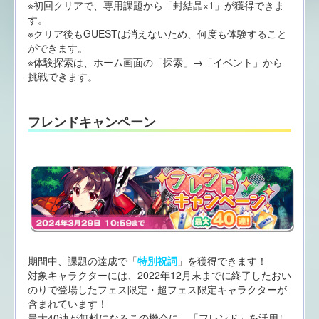
※初回クリアで、専用課題から「封結晶×1」が獲得できま
す。
※クリア後もGUESTは消えないため、何度も体験すること
ができます。
※体験探索は、ホーム画面の「探索」→「イベント」から
挑戦できます。
フレンドキャンペーン
期間中、課題の達成で「
特別祝詞
」を獲得できます！
対象キャラクターには、2022年12月末までに終了したおい
のりで登場したフェス限定・超フェス限定キャラクターが
含まれています！
最大40連が無料になるこの機会に、「フレンド」を活用し