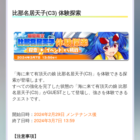
比那名居天子(C3) 体験探索
「海に来て有頂天の娘 比那名居天子(C3)」を体験できる探
索が登場します。
すべての強化を完了した状態の「海に来て有頂天の娘 比那
名居天子(C3)」がGUESTとして登場し、強さを体験できる
クエストです。
開始日時：
2024年2月29日 メンテナンス後
終了日時：
2024年3月7日 13:59
【注意事項】