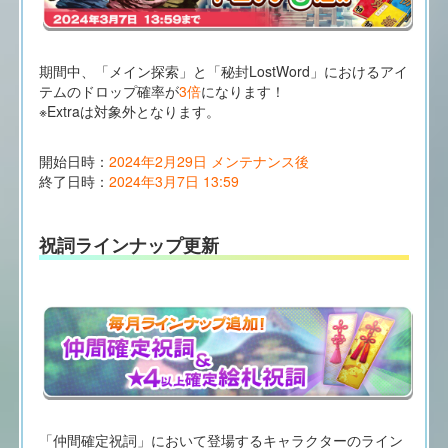
期間中、「メイン探索」と「秘封LostWord」におけるアイ
テムのドロップ確率が
3倍
になります！
※Extraは対象外となります。
開始日時：
2024年2月29日 メンテナンス後
終了日時：
2024年3月7日 13:59
祝詞ラインナップ更新
「仲間確定祝詞」において登場するキャラクターのライン