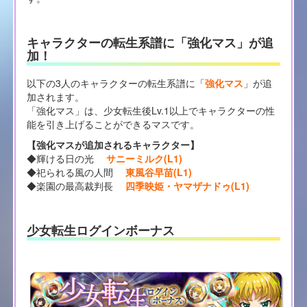
キャラクターの転生系譜に「強化マス」が追
加！
以下の3人のキャラクターの転生系譜に「
強化マス
」が追
加されます。
「強化マス」は、少女転生後Lv.1以上でキャラクターの性
能を引き上げることができるマスです。
【強化マスが追加されるキャラクター】
◆輝ける日の光
サニーミルク(L1)
◆祀られる風の人間
東風谷早苗(L1)
◆楽園の最高裁判長
四季映姫・ヤマザナドゥ(L1)
少女転生ログインボーナス