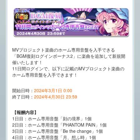
MVプロジェクト楽曲のホーム専用音盤を入手できる
「BGM復刻ログインボーナス2」に楽曲を追加して新規開
催いたします！
11日間ログインで、以下に記載のMVプロジェクト楽曲の
ホーム専用音盤を入手できます！
開始日時：
2024年3月1日 0:00
終了日時：
2024年4月30日 23:59
【報酬内容】
1日目：ホーム専用音盤「刻の境界」1個
2日目：ホーム専用音盤「PHANTOM PAIN」1個
3日目：ホーム専用音盤「Be the change」1個
4日目：ホーム専用音盤「月、想ふ時」1個