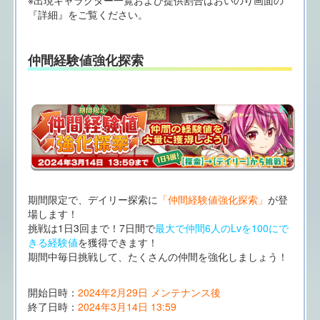
『詳細』をご覧ください。
仲間経験値強化探索
期間限定で、デイリー探索に
「仲間経験値強化探索」
が登
場します！
挑戦は1日3回まで！7日間で
最大で仲間6人のLvを100にで
きる経験値
を獲得できます！
期間中毎日挑戦して、たくさんの仲間を強化しましょう！
開始日時：
2024年2月29日 メンテナンス後
終了日時：
2024年3月14日 13:59