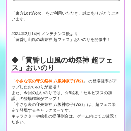
「東方LostWord」をご利用いただき、誠にありがとうござ
います。
2024年2月14日 メンテナンス後より
「黄昏し山風の幼祭神 超フェス」おいのりを開催中！
◆「黄昏し山風の幼祭神 超フェ
ス」おいのり
「
小さな表の守矢祭神 八坂神奈子(W2)
」 の登場確率がア
ップしたおいのりが登場！
また、今回のおいのりでは、☆5絵札「セルピヌスの加
護」の登場確率がアップ！
「小さな表の守矢祭神 八坂神奈子(W2)」は、超フェス限
定で登場するキャラクターです。
キャラクターや絵札の提供割合は、ゲーム内にてご確認く
ださい。