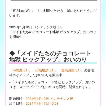
「東方LostWord」をご利用いただき、誠にありがとうござ
います。
2024年1月10日 メンテナンス後より
「
メイドたちのチョコレート地獄 ピックアップ
」おいのり
を開催中！
◆「メイドたちのチョコレート
地獄 ピックアップ」おいのり
「
小悪魔(L1)
」「
火焔猫燐(L1)
」「
霊烏路空(L1)
」の登場
確率がアップしたおいのりを開催中！
※「メイドたちのチョコレート地獄 ピックアップ」おいの
りは、ステップアップおいのりも同時に開催されます。
開始日時：
2024年1月10日 メンテナンス後
終了日時：
2024年1月17日 13:59