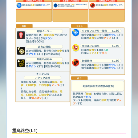
霊烏路空(L1)