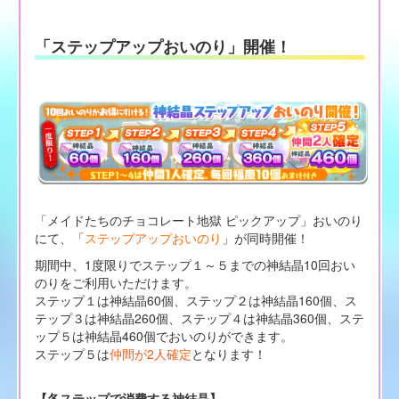
「ステップアップおいのり」開催！
「メイドたちのチョコレート地獄 ピックアップ」おいのり
にて、「
ステップアップおいのり
」が同時開催！
期間中、1度限りでステップ１～５までの神結晶10回おい
のりをご利用いただけます。
ステップ１は神結晶60個、ステップ２は神結晶160個、ス
テップ３は神結晶260個、ステップ４は神結晶360個、ステ
ップ５は神結晶460個でおいのりができます。
ステップ５は
仲間が2人確定
となります！
【各ステップで消費する神結晶】