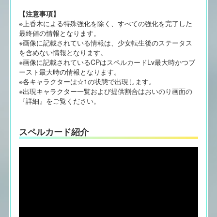
【注意事項】
※上香木による特殊強化を除く、すべての強化を完了した
最終値の情報となります。
※画像に記載されている情報は、少女転生後のステータス
を含めない情報となります。
※画像に記載されているCPはスペルカードLv最大時かつブ
ースト最大時の情報となります。
※各キャラクターは☆1の状態で出現します。
※出現キャラクター一覧および提供割合はおいのり画面の
『詳細』をご覧ください。
スペルカード紹介