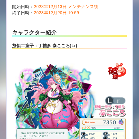
開始日時：
2023年12月13日 メンテナンス後
終了日時：
2023年12月20日 10:59
キャラクター紹介
擬似二童子：丁禮多 秦こころ(Lr)