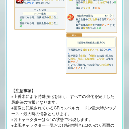
【注意事項】
※上香木による特殊強化を除く、すべての強化を完了した
最終値の情報となります。
※画像に記載されているCPはスペルカードLv最大時かつブ
ースト最大時の情報となります。
※各キャラクターは☆1の状態で出現します。
※出現キャラクター一覧および提供割合はおいのり画面の