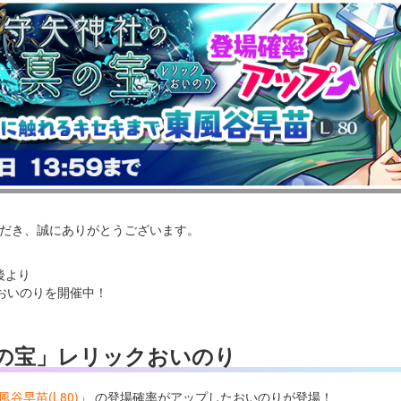
いただき、誠にありがとうございます。
ス後より
おいのりを開催中！
の宝」レリックおいのり
谷早苗(L80)
」 の登場確率がアップしたおいのりが登場！