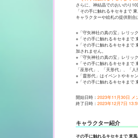
さらに、神結晶でのおいのり10
「その手に触れるキセキまで 東
キャラクターや絵札の提供割合
※「守矢神社の真の宝」レリッ
※「その手に触れるキセキまで 
※「その手に触れるキセキまで 
加されません。
※「守矢神社の真の宝」レリッ
※「その手に触れるキセキまで 
「巫形代」、「天形代」、「人
※「靈形代」はイベントやキャ
※「その手に触れるキセキまで 
開始日時：
2023年11月30日 
終了日時：
2023年12月7日 13:5
キャラクター紹介
その手に触れるキセキまで 東風谷