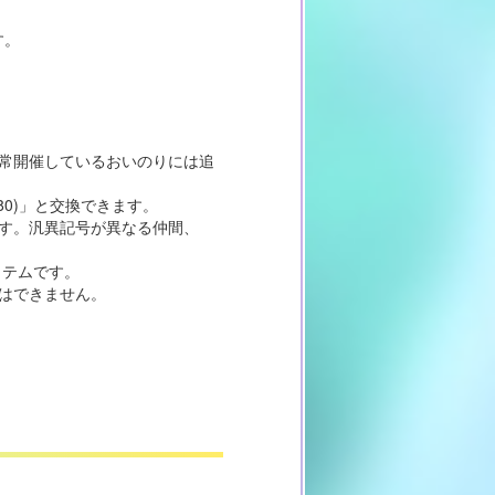
す。
通常開催しているおいのりには追
80)」と交換できます。
ます。汎異記号が異なる仲間、
イテムです。
とはできません。