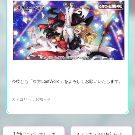
今後とも「東方LostWord」をよろしくお願いいたします。
カテゴリー：
お知らせ
←
3.5thアニバーサリーカ
メンテナンスのお知らせ
→