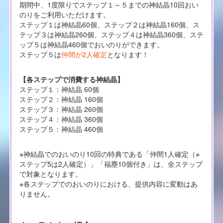
期間中、1度限りでステップ１～５までの神結晶10回おい
のりをご利用いただけます。
ステップ１は神結晶60個、ステップ２は神結晶160個、ス
テップ３は神結晶260個、ステップ４は神結晶360個、ステ
ップ５は神結晶460個でおいのりができます。
ステップ５は
仲間が2人確定
となります！
【各ステップで消費する神結晶】
ステップ１：神結晶 60個
ステップ２：神結晶 160個
ステップ３：神結晶 260個
ステップ４：神結晶 360個
ステップ５：神結晶 460個
※神結晶でのおいのり10回の特典である「仲間1人確定（※
ステップ5は2人確定）」「福塵10個付き」は、全ステップ
で対象となります。
※各ステップでのおいのりにおける、提供内容に変動はあ
りません。