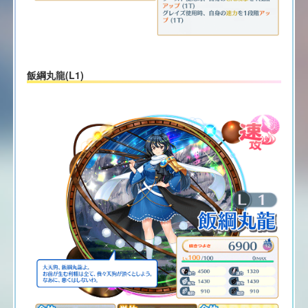
飯綱丸龍(L1)