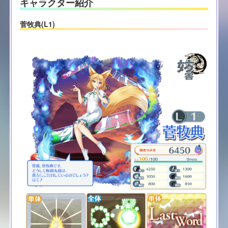
キャラクター紹介
菅牧典(L1)