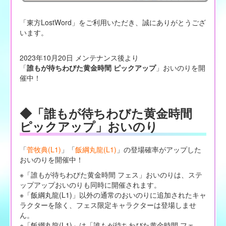
「東方LostWord」をご利用いただき、誠にありがとうござ
います。
2023年10月20日 メンテナンス後より
「
誰もが待ちわびた黄金時間 ピックアップ
」おいのりを開
催中！
◆「誰もが待ちわびた黄金時間
ピックアップ」おいのり
「
菅牧典(L1)
」「
飯綱丸龍(L1)
」の登場確率がアップした
おいのりを開催中！
※「誰もが待ちわびた黄金時間 フェス」おいのりは、ステ
ップアップおいのりも同時に開催されます。
※「飯綱丸龍(L1)」以外の通常のおいのりに追加されたキャ
ラクターを除く、フェス限定キャラクターは登場しませ
ん。
※「飯綱丸龍(L1)」は「誰もが待ちわびた黄金時間 フェ