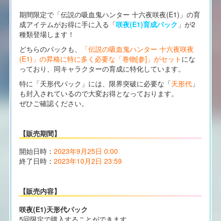
期間限定で「伝説の吸血鬼ハンター 十六夜咲夜(E1)」の育
成アイテムがお得に手に入る「
咲夜(E1)育成パック
」が2
種類登場します！
どちらのパックも、
「伝説の吸血鬼ハンター 十六夜咲夜
(E1)」の昇格に特に多く必要な「巻物[参]」がセット
にな
っており、同キャラクターの育成に特化しています。
特に「天形代パック」には、限界突破に必要な「
天形代
」
も封入されているので大変お得となっております。
ぜひご確認ください。
【販売期間】
開始日時：
2023年9月25日 0:00
終了日時：
2023年10月2日 23:59
【販売内容】
咲夜(E1)天形代パック
5回限定で購入することができます。