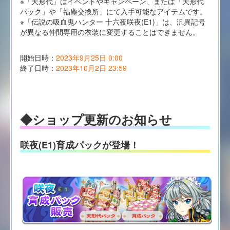
※「天形代」はイベントやキャンペーン、または「天形代
パック」や「福塵交換所」にて入手可能なアイテムです。
※「伝説の吸血鬼ハンター 十六夜咲夜(E1)」は、汎異記号
が異なる仲間専用の衣装に変更することはできません。
開始日時：
2023年9月25日 0:00
終了日時：
2023年10月2日 23:59
◆ショップ更新のお知らせ
咲夜(E1)育成パックが登場！