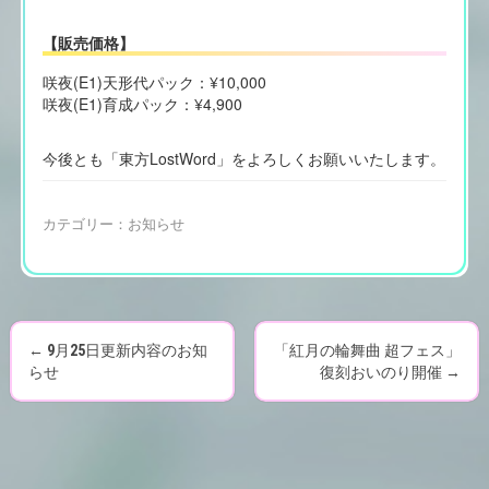
【販売価格】
咲夜(E1)天形代パック：¥10,000
咲夜(E1)育成パック：¥4,900
今後とも「東方LostWord」をよろしくお願いいたします。
カテゴリー：
お知らせ
←
9月25日更新内容のお知
「紅月の輪舞曲 超フェス」
P
らせ
復刻おいのり開催
→
o
s