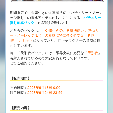
期間限定で「令嬢付きの元素魔法使い パチュリー・ノーレ
ッジ(E1)」の育成アイテムがお得に手に入る「
パチュリー
(E1)育成パック
」が2種類登場します！
どちらのパックも、
「令嬢付きの元素魔法使い パチュリ
ー・ノーレッジ(E1)」の昇格に特に多く必要な「巻物
[参]」がセット
になっており、同キャラクターの育成に特
化しています。
特に「天形代パック」には、限界突破に必要な「
天形代
」
も封入されているので大変お得となっております。
ぜひご確認ください。
【販売期間】
開始日時：
2023年9月18日 0:00
終了日時：
2023年9月24日 23:59
【販売内容】