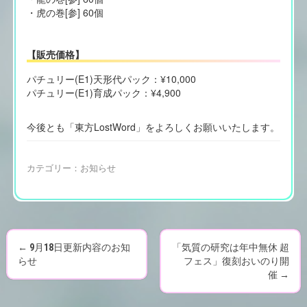
・虎の巻[参] 60個
【販売価格】
パチュリー(E1)天形代パック：¥10,000
パチュリー(E1)育成パック：¥4,900
今後とも「東方LostWord」をよろしくお願いいたします。
カテゴリー：
お知らせ
←
9月18日更新内容のお知
「気質の研究は年中無休 超
P
らせ
フェス」復刻おいのり開
催
→
o