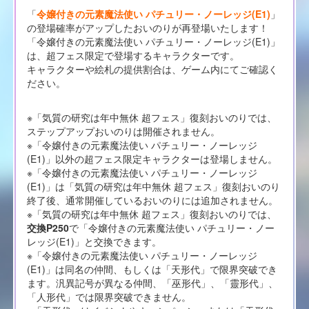
「
令嬢付きの元素魔法使い パチュリー・ノーレッジ(E1)
」
の登場確率がアップしたおいのりが再登場いたします！
「令嬢付きの元素魔法使い パチュリー・ノーレッジ(E1)」
は、超フェス限定で登場するキャラクターです。
キャラクターや絵札の提供割合は、ゲーム内にてご確認く
ださい。
※「気質の研究は年中無休 超フェス」復刻おいのりでは、
ステップアップおいのりは開催されません。
※「令嬢付きの元素魔法使い パチュリー・ノーレッジ
(E1)」以外の超フェス限定キャラクターは登場しません。
※「令嬢付きの元素魔法使い パチュリー・ノーレッジ
(E1)」は「気質の研究は年中無休 超フェス」復刻おいのり
終了後、通常開催しているおいのりには追加されません。
※「気質の研究は年中無休 超フェス」復刻おいのりでは、
交換P250
で「令嬢付きの元素魔法使い パチュリー・ノー
レッジ(E1)」と交換できます。
※「令嬢付きの元素魔法使い パチュリー・ノーレッジ
(E1)」は同名の仲間、もしくは「天形代」で限界突破でき
ます。汎異記号が異なる仲間、「巫形代」、「靈形代」、
「人形代」では限界突破できません。