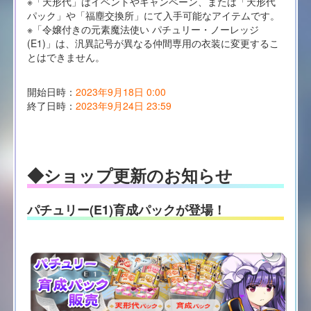
※「天形代」はイベントやキャンペーン、または「天形代
パック」や「福塵交換所」にて入手可能なアイテムです。
※「令嬢付きの元素魔法使い パチュリー・ノーレッジ
(E1)」は、汎異記号が異なる仲間専用の衣装に変更するこ
とはできません。
開始日時：
2023年9月18日 0:00
終了日時：
2023年9月24日 23:59
◆ショップ更新のお知らせ
パチュリー(E1)育成パックが登場！