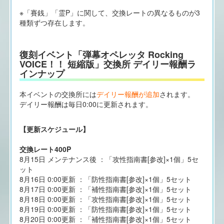
※「賽銭」「霊P」に関して、交換レートの異なるものが3
種類ずつ存在します。
復刻イベント「弾幕オペレッタ Rocking
VOICE！！ 短縮版」交換所 デイリー報酬ラ
インナップ
本イベントの交換所には
デイリー報酬が追加
されます。
デイリー報酬は毎日0:00に更新されます。
【更新スケジュール】
交換レート400P
8月15日 メンテナンス後 ：「攻性指南書[参改]×1個」5セ
ット
8月16日 0:00更新 ：「防性指南書[参改]×1個」5セット
8月17日 0:00更新 ：「補性指南書[参改]×1個」5セット
8月18日 0:00更新 ：「攻性指南書[参改]×1個」5セット
8月19日 0:00更新 ：「防性指南書[参改]×1個」5セット
8月20日 0:00更新 ：「補性指南書[参改]×1個」5セット