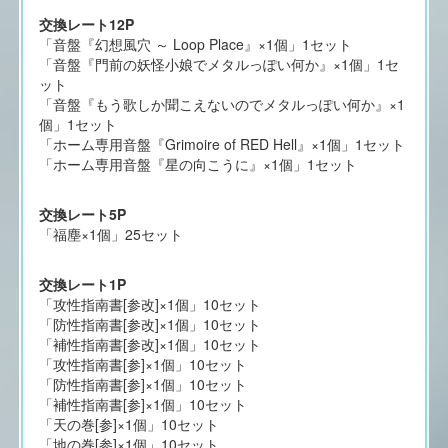
交換レート12P
「音盤『幻想風穴 ～ Loop Place』×1個」1セット
「音盤『門前の妖怪小娘でメタルっぽい何か』×1個」1セ
ット
「音盤『もう歌しか聞こえないのでメタルっぽい何か』×1
個」1セット
「ホーム専用音盤『Grimoire of RED Hell』×1個」1セット
「ホーム専用音盤『星の向こうに』×1個」1セット
交換レート5P
「福塵×1個」25セット
交換レート1P
「攻性指南書[参改]×1個」10セット
「防性指南書[参改]×1個」10セット
「補性指南書[参改]×1個」10セット
「攻性指南書[参]×1個」10セット
「防性指南書[参]×1個」10セット
「補性指南書[参]×1個」10セット
「天の巻[参]×1個」10セット
「地の巻[参]×1個」10セット