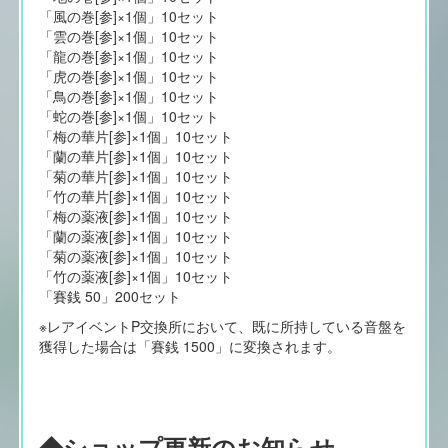
「風の巻[参]×1個」10セット
「雲の巻[参]×1個」10セット
「龍の巻[参]×1個」10セット
「虎の巻[参]×1個」10セット
「鳥の巻[参]×1個」10セット
「蛇の巻[参]×1個」10セット
「梅の華片[参]×1個」10セット
「蘭の華片[参]×1個」10セット
「菊の華片[参]×1個」10セット
「竹の華片[参]×1個」10セット
「梅の薬液[参]×1個」10セット
「蘭の薬液[参]×1個」10セット
「菊の薬液[参]×1個」10セット
「竹の薬液[参]×1個」10セット
「賽銭 50」200セット
※レアイベントP交換所において、既に所持している音盤を
獲得した場合は「賽銭 1500」に変換されます。
◆ショップ更新のお知らせ