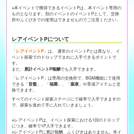
※本イベントで獲得できるイベントPは、本イベント専用の
ものとなります。別のイベントのイベントPとして、交換
所やふくびきでの使用はできませんのでご注意ください。
レアイベントPについて
「
レアイベントP
」は、 通常のイベントPとは異なり、 イ
ベント探索でのドロップでまれに入手できるポイントで
す。
また、
累計イベントP報酬
でも入手できます。
「レアイベントP」は専用の交換所で、BGM機能にて使用
できる「
音盤
」、「
福塵
」、「
薬液
」や育成アイテムと交
換できます。
すべてのイベント探索ステージにて確率で入手できますの
で、探索を進めて手に入れていきましょう。
※レアイベントPは、イベント探索における1回のドロップ
につき、確率で1P入手できます。
※レアイベントPに累計報酬、ふくびきはありません。本イ