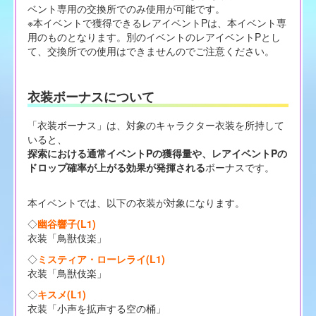
ベント専用の交換所でのみ使用が可能です。
※本イベントで獲得できるレアイベントPは、本イベント専
用のものとなります。別のイベントのレアイベントPとし
て、交換所での使用はできませんのでご注意ください。
衣装ボーナスについて
「衣装ボーナス」は、対象のキャラクター衣装を所持して
いると、
探索における通常イベントPの獲得量や、レアイベントPの
ドロップ確率が上がる効果が発揮される
ボーナスです。
本イベントでは、以下の衣装が対象になります。
◇
幽谷響子(L1)
衣装「鳥獣伎楽」
◇
ミスティア・ローレライ(L1)
衣装「鳥獣伎楽」
◇
キスメ(L1)
衣装「小声を拡声する空の桶」