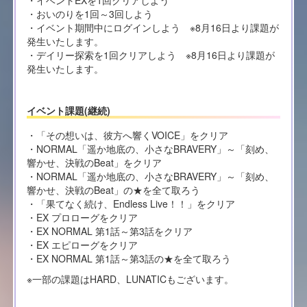
・おいのりを1回～3回しよう
・イベント期間中にログインしよう ※8月16日より課題が
発生いたします。
・デイリー探索を1回クリアしよう ※8月16日より課題が
発生いたします。
イベント課題(継続)
・「その想いは、彼方へ響くVOICE」をクリア
・NORMAL「遥か地底の、小さなBRAVERY」～「刻め、
響かせ、決戦のBeat」をクリア
・NORMAL「遥か地底の、小さなBRAVERY」～「刻め、
響かせ、決戦のBeat」の★を全て取ろう
・「果てなく続け、Endless Live！！」をクリア
・EX プロローグをクリア
・EX NORMAL 第1話～第3話をクリア
・EX エピローグをクリア
・EX NORMAL 第1話～第3話の★を全て取ろう
※一部の課題はHARD、LUNATICもございます。