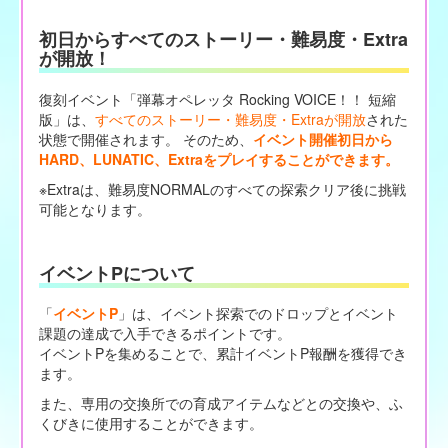
初日からすべてのストーリー・難易度・Extra
が開放！
復刻イベント「弾幕オペレッタ Rocking VOICE！！ 短縮
版」は、
すべてのストーリー・難易度・Extraが開放
された
状態で開催されます。 そのため、
イベント開催初日から
HARD、LUNATIC、Extraをプレイすることができます。
※Extraは、難易度NORMALのすべての探索クリア後に挑戦
可能となります。
イベントPについて
「
イベントP
」は、イベント探索でのドロップとイベント
課題の達成で入手できるポイントです。
イベントPを集めることで、累計イベントP報酬を獲得でき
ます。
また、専用の交換所での育成アイテムなどとの交換や、ふ
くびきに使用することができます。