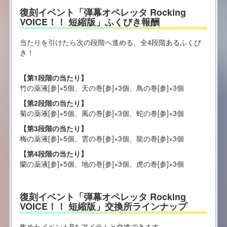
復刻イベント「弾幕オペレッタ Rocking
VOICE！！ 短縮版」ふくびき報酬
当たりを引けたら次の段階へ進める、全4段階あるふくび
き！
【第1段階の当たり】
竹の薬液[参]×5個、天の巻[参]×3個、鳥の巻[参]×3個
【第2段階の当たり】
菊の薬液[参]×5個、風の巻[参]×3個、蛇の巻[参]×3個
【第3段階の当たり】
梅の薬液[参]×5個、雲の巻[参]×3個、龍の巻[参]×3個
【第4段階の当たり】
蘭の薬液[参]×5個、地の巻[参]×3個、虎の巻[参]×3個
復刻イベント「弾幕オペレッタ Rocking
VOICE！！ 短縮版」交換所ラインナップ
集めたイベントPをアイテムと交換できます。