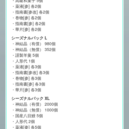
・高級和菓子 5個
・薬液[参] 各2個
・指南書[参改] 各2個
・巻物[参] 各2個
・指南書[参] 各2個
・華片[参] 各2個
シーズナルパック L
・神結晶（有償） 980個
・神結晶（無償） 352個
・謹製羊羹 5個
・人形代 1個
・薬液[参] 各3個
・指南書[参改] 各3個
・巻物[参] 各3個
・指南書[参] 各3個
・華片[参] 各3個
シーズナルパック XL
・神結晶（有償） 2000個
・神結晶（無償） 1000個
・国産八目鰻 5個
・人形代 2個
・薬液[参] 各5個