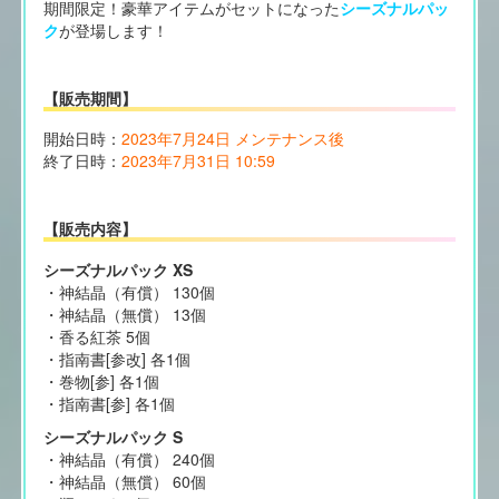
期間限定！豪華アイテムがセットになった
シーズナルパッ
ク
が登場します！
【販売期間】
開始日時：
2023年7月24日 メンテナンス後
終了日時：
2023年7月31日 10:59
【販売内容】
シーズナルパック XS
・神結晶（有償） 130個
・神結晶（無償） 13個
・香る紅茶 5個
・指南書[参改] 各1個
・巻物[参] 各1個
・指南書[参] 各1個
シーズナルパック S
・神結晶（有償） 240個
・神結晶（無償） 60個