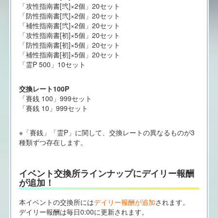
「攻性指南書[弐]×2個」20セット
「防性指南書[弐]×2個」20セット
「補性指南書[弐]×2個」20セット
「攻性指南書[初]×5個」20セット
「防性指南書[初]×5個」20セット
「補性指南書[初]×5個」20セット
「霊P 500」10セット
交換レート100P
「賽銭 100」999セット
「賽銭 10」999セット
※「賽銭」「霊P」に関して、交換レートの異なるものが3
種類ずつ存在します。
イベント交換所ラインナップにデイリー報酬
が追加！
本イベントの交換所には
デイリー報酬が追加
されます。
デイリー報酬は毎日0:00に更新されます。