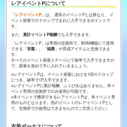
レアイベントPについて
「
レアイベントP
」は、 通常のイベントPとは異なり、 イ
ベント探索でのドロップでまれに入手できるポイントで
す。
また、
累計イベントP報酬
でも入手できます。
「レアイベントP」は専用の交換所で、BGM機能にて使用
できる「
音盤
」、「
福塵
」や育成アイテムと交換できま
す。
すべてのイベント探索ステージにて確率で入手できますの
で、探索を進めて手に入れていきましょう。
※レアイベントPは、イベント探索における1回のドロップ
につき、確率で1P入手できます。
※レアイベントPに累計報酬、ふくびきはありません。本イ
ベント専用の交換所でのみ使用が可能です。
※本イベントで獲得できるレアイベントPは、本イベント専
用のものとなります。別のイベントのレアイベントPとし
て、交換所での使用はできませんのでご注意ください。
衣装ボーナスについて