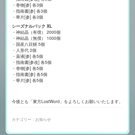
・巻物[参] 各3個
・指南書[参] 各3個
・華片[参] 各3個
シーズナルパック XL
・神結晶（有償） 2000個
・神結晶（無償） 1000個
・国産八目鰻 5個
・人形代 2個
・薬液[参] 各5個
・指南書[参改] 各5個
・巻物[参] 各5個
・指南書[参] 各5個
・華片[参] 各5個
今後とも「東方LostWord」をよろしくお願いいたします。
カテゴリー：
お知らせ