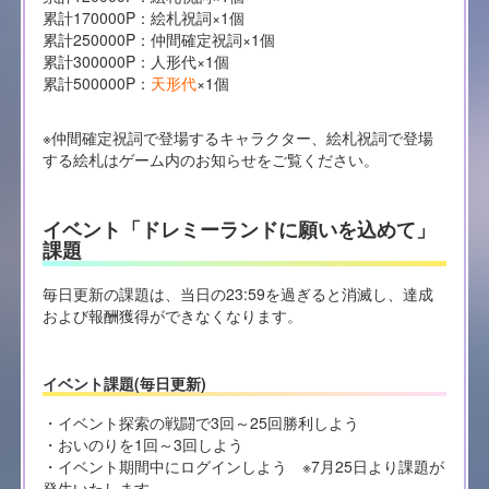
累計170000P：絵札祝詞×1個
累計250000P：仲間確定祝詞×1個
累計300000P：人形代×1個
累計500000P：
天形代
×1個
※仲間確定祝詞で登場するキャラクター、絵札祝詞で登場
する絵札はゲーム内のお知らせをご覧ください。
イベント「ドレミーランドに願いを込めて」
課題
毎日更新の課題は、当日の23:59を過ぎると消滅し、達成
および報酬獲得ができなくなります。
イベント課題(毎日更新)
・イベント探索の戦闘で3回～25回勝利しよう
・おいのりを1回～3回しよう
・イベント期間中にログインしよう ※7月25日より課題が
発生いたします。