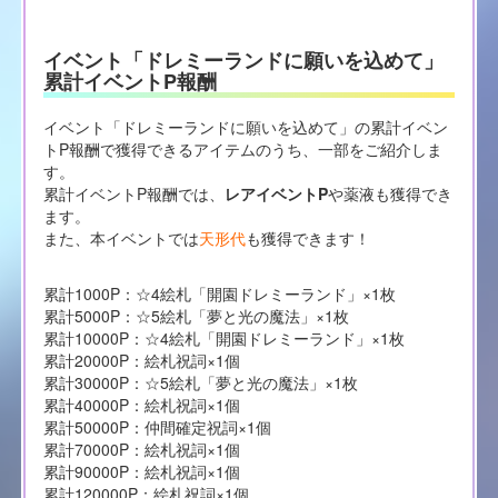
イベント「ドレミーランドに願いを込めて」
累計イベントP報酬
イベント「ドレミーランドに願いを込めて」の累計イベン
トP報酬で獲得できるアイテムのうち、一部をご紹介しま
す。
累計イベントP報酬では、
レアイベントP
や薬液も獲得でき
ます。
また、本イベントでは
天形代
も獲得できます！
累計1000P：☆4絵札「開園ドレミーランド」×1枚
累計5000P：☆5絵札「夢と光の魔法」×1枚
累計10000P：☆4絵札「開園ドレミーランド」×1枚
累計20000P：絵札祝詞×1個
累計30000P：☆5絵札「夢と光の魔法」×1枚
累計40000P：絵札祝詞×1個
累計50000P：仲間確定祝詞×1個
累計70000P：絵札祝詞×1個
累計90000P：絵札祝詞×1個
累計120000P：絵札祝詞×1個