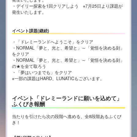
・デイリー探索を1回クリアしよう ※7月25日より課題が
発生いたします。
イベント課題(継続)
・「ドレミーランドへようこそ」をクリア
・NORMAL「夢と、光と、希望と」～「覚悟を決める刻」
をクリア
・NORMAL「夢と、光と、希望と」～「覚悟を決める刻」
の★を全て取ろう
・「夢はいつまでも」をクリア
※一部の課題はHARD、LUNATICもございます。
イベント「ドレミーランドに願いを込めて」
ふくびき報酬
当たりを引けたら次の段階へ進める、全8段階あるふくび
き！