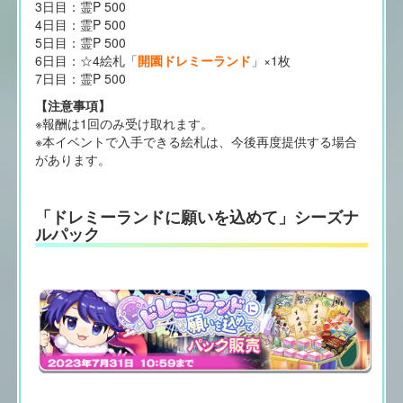
3日目：霊P 500
4日目：霊P 500
5日目：霊P 500
6日目：☆4絵札「
開園ドレミーランド
」×1枚
7日目：霊P 500
【注意事項】
※報酬は1回のみ受け取れます。
※本イベントで入手できる絵札は、今後再度提供する場合
があります。
「ドレミーランドに願いを込めて」シーズナ
ルパック