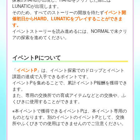
LUNATICが出現します。
そのため、すべてのストーリーの開放を待たず
イベント開
催初日からHARD、LUNATICをプレイすることができま
す。
イベントストーリーを読み進めるには、NORMALで未クリ
アの探索を進めてください。
イベントPについて
「
イベントP
」は、イベント探索でのドロップとイベント
課題の達成で入手できるポイントです。
イベントPを集めることで、累計イベントP報酬を獲得でき
ます。
また、専用の交換所での育成アイテムなどとの交換や、ふ
くびきに使用することができます。
※本イベントで獲得できるイベントPは、本イベント専用の
ものとなります。別のイベントのイベントPとして、交換
所やふくびきでの使用はできませんのでご注意ください。