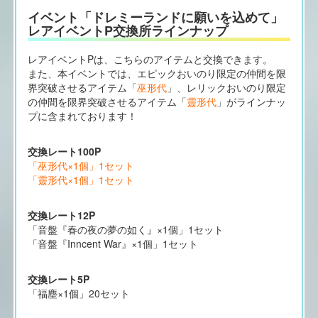
イベント「ドレミーランドに願いを込めて」
レアイベントP交換所ラインナップ
レアイベントPは、こちらのアイテムと交換できます。
また、本イベントでは、エピックおいのり限定の仲間を限
界突破させるアイテム「
巫形代
」、レリックおいのり限定
の仲間を限界突破させるアイテム「
靈形代
」がラインナッ
プに含まれております！
交換レート100P
「巫形代×1個」1セット
「靈形代×1個」1セット
交換レート12P
「音盤『春の夜の夢の如く』×1個」1セット
「音盤『Inncent War』×1個」1セット
交換レート5P
「福塵×1個」20セット