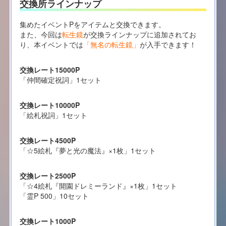
交換所ラインナップ
集めたイベントPをアイテムと交換できます。
また、今回は
転生鏡
が交換ラインナップに追加されてお
り、本イベントでは
「無名の転生鏡」
が入手できます！
交換レート15000P
「仲間確定祝詞」1セット
交換レート10000P
「絵札祝詞」1セット
交換レート4500P
「☆5絵札『夢と光の魔法』×1枚」1セット
交換レート2500P
「☆4絵札『開園ドレミーランド』×1枚」1セット
「霊P 500」10セット
交換レート1000P