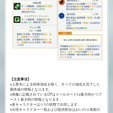
【注意事項】
※上香木による特殊強化を除く、すべての強化を完了した
最終値の情報となります。
※画像に記載されているCPはスペルカードLv最大時かつブ
ースト最大時の情報となります。
※各キャラクターは☆1の状態で出現します。
※出現キャラクター一覧および提供割合はおいのり画面の