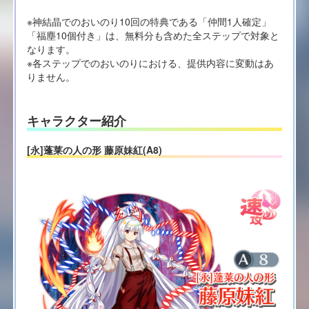
※神結晶でのおいのり10回の特典である「仲間1人確定」
「福塵10個付き」は、無料分も含めた全ステップで対象と
なります。
※各ステップでのおいのりにおける、提供内容に変動はあ
りません。
キャラクター紹介
[永]蓬莱の人の形 藤原妹紅(A8)