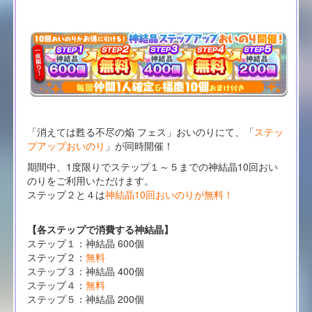
「消えては甦る不尽の焔 フェス」おいのりにて、「
ステッ
プアップおいのり
」が同時開催！
期間中、1度限りでステップ１～５までの神結晶10回おい
のりをご利用いただけます。
ステップ２と４は
神結晶10回おいのりが無料！
【各ステップで消費する神結晶】
ステップ１：神結晶 600個
ステップ２：
無料
ステップ３：神結晶 400個
ステップ４：
無料
ステップ５：神結晶 200個