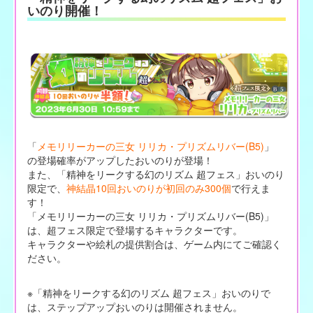
いのり開催！
「
メモリリーカーの三女 リリカ・プリズムリバー(B5)
」
の登場確率がアップしたおいのりが登場！
また、「精神をリークする幻のリズム 超フェス」おいのり
限定で、
神結晶10回おいのりが初回のみ300個
で行えま
す！
「メモリリーカーの三女 リリカ・プリズムリバー(B5)」
は、超フェス限定で登場するキャラクターです。
キャラクターや絵札の提供割合は、ゲーム内にてご確認く
ださい。
※「精神をリークする幻のリズム 超フェス」おいのりで
は、ステップアップおいのりは開催されません。