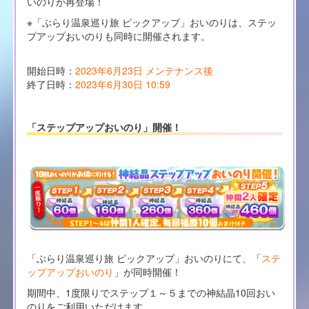
いのりが再登場！
※「ぶらり温泉巡り旅 ピックアップ」おいのりは、ステッ
プアップおいのりも同時に開催されます。
開始日時：
2023年6月23日 メンテナンス後
終了日時：
2023年6月30日 10:59
「ステップアップおいのり」開催！
「ぶらり温泉巡り旅 ピックアップ」おいのりにて、「
ステ
ップアップおいのり
」が同時開催！
期間中、1度限りでステップ１～５までの神結晶10回おい
のりをご利用いただけます。