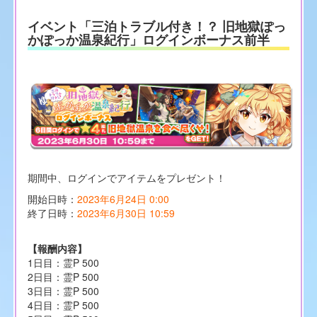
イベント「三泊トラブル付き！？ 旧地獄ぽっ
かぽっか温泉紀行」ログインボーナス前半
期間中、ログインでアイテムをプレゼント！
開始日時：
2023年6月24日 0:00
終了日時：
2023年6月30日 10:59
【報酬内容】
1日目：霊P 500
2日目：霊P 500
3日目：霊P 500
4日目：霊P 500