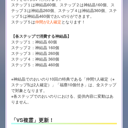
ステップ１は神結晶60個、ステップ２は神結晶160個、ス
テップ３は神結晶260個、ステップ４は神結晶360個、ステ
ップ５は神結晶460個でおいのりができます。
ステップ５は
仲間が2人確定
となります！
【各ステップで消費する神結晶】
ステップ１：神結晶 60個
ステップ２：神結晶 160個
ステップ３：神結晶 260個
ステップ４：神結晶 360個
ステップ５：神結晶 460個
※神結晶でのおいのり10回の特典である「仲間1人確定（※
ステップ5は2人確定）」「福塵10個付き」は、全ステップ
で対象となります。
※各ステップでのおいのりにおける、提供内容に変動はあ
りません。
「VS複霊」更新！