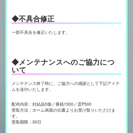
◆不具合修正
一部不具合を修正いたします。
◆メンテナンスへのご協力につ
いて
メンテナンス終了時に、ご協力への感謝として下記アイテ
ムを送付いたします。
配布内容：封結晶5個／賽銭1500／霊P500
受取方法：ホーム画面の伝書よりお受け取りいただけま
す。
受取期限：30日