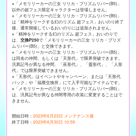
※「メモリリーカーの三女 リリカ・プリズムリバー(B5)」
以外の超フェス限定キャラクターは登場しません。
※「メモリリーカーの三女 リリカ・プリズムリバー(B5)」
は「精神をリークする幻のリズム 超フェス」おいのり終了
後、通常開催しているおいのりには追加されません。
※「精神をリークする幻のリズム 超フェス」おいのりで
は、
交換P250
で「メモリリーカーの三女 リリカ・プリズ
ムリバー(B5)」と交換できます。
※「メモリリーカーの三女 リリカ・プリズムリバー(B5)」
は同名の仲間、もしくは「天形代」で限界突破できます。
汎異記号が異なる仲間、「巫形代」、「靈形代」、「人形
代」では限界突破できません。
※「天形代」はイベントやキャンペーン、または「天形代
パック」や「福塵交換所」にて入手可能なアイテムです。
※「メモリリーカーの三女 リリカ・プリズムリバー(B5)」
は、汎異記号が異なる仲間専用の衣装に変更することはで
きません。
開始日時：
2023年6月23日 メンテナンス後
終了日時：
2023年6月30日 10:59