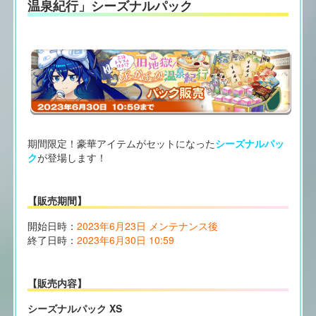
温泉紀行」シーズナルパック
期間限定！豪華アイテムがセットになった
シーズナルパッ
ク
が登場します！
【販売期間】
開始日時：
2023年6月23日 メンテナンス後
終了日時：
2023年6月30日 10:59
【販売内容】
シーズナルパック XS