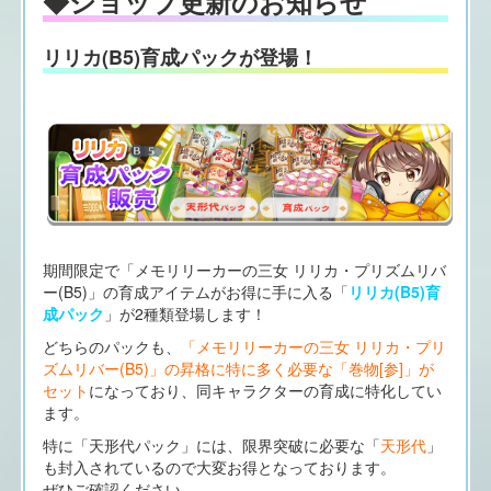
◆ショップ更新のお知らせ
リリカ(B5)育成パックが登場！
期間限定で「メモリリーカーの三女 リリカ・プリズムリバ
ー(B5)」の育成アイテムがお得に手に入る「
リリカ(B5)育
成パック
」が2種類登場します！
どちらのパックも、
「メモリリーカーの三女 リリカ・プリ
ズムリバー(B5)」の昇格に特に多く必要な「巻物[参]」が
セット
になっており、同キャラクターの育成に特化してい
ます。
特に「天形代パック」には、限界突破に必要な「
天形代
」
も封入されているので大変お得となっております。
ぜひご確認ください。