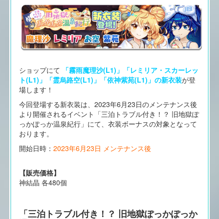
ショップにて
「霧雨魔理沙(L1)」「レミリア・スカーレッ
ト(L1)」「霊烏路空(L1)」「依神紫苑(L1)」の新衣装
が登
場します！
今回登場する新衣装は、2023年6月23日のメンテナンス後
より開催されるイベント「三泊トラブル付き！？ 旧地獄ぽ
っかぽっか温泉紀行」にて、衣装ボーナスの対象となって
おります。
開始日時：
2023年6月23日 メンテナンス後
【販売価格】
神結晶 各480個
「三泊トラブル付き！？ 旧地獄ぽっかぽっか