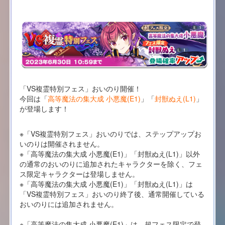
「VS複霊特別フェス」おいのり開催！
今回は「
高等魔法の集大成 小悪魔(E1)
」「
封獣ぬえ(L1)
」
が登場します！
※「VS複霊特別フェス」おいのりでは、ステップアップお
いのりは開催されません。
※「高等魔法の集大成 小悪魔(E1)」「封獣ぬえ(L1)」以外
の通常のおいのりに追加されたキャラクターを除く、フェ
ス限定キャラクターは登場しません。
※「高等魔法の集大成 小悪魔(E1)」「封獣ぬえ(L1)」は
「VS複霊特別フェス」おいのり終了後、通常開催している
おいのりには追加されません。
※「高等魔法の集大成 小悪魔(E1)」は、超フェス限定で登