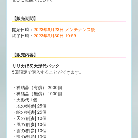
【販売期間】
開始日時：
2023年6月23日 メンテナンス後
終了日時：
2023年6月30日 10:59
【販売内容】
リリカ(B5)天形代パック
5回限定で購入することができます。
・神結晶（有償） 2000個
・神結晶（無償） 1000個
・天形代 1個
・地の巻[参] 25個
・蛇の巻[参] 25個
・天の巻[参] 10個
・風の巻[参] 10個
・雲の巻[参] 10個
・龍の巻[参] 10個