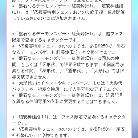
※「盤石なるデーモンズゲート 紅美鈴(E1)」「埴安神袿姫
(L1)」は「VS複霊特別フェス」おいのり終了後、通常開催
しているおいのりには追加されません。
※「盤石なるデーモンズゲート 紅美鈴(E1)」は、超フェス
限定で登場するキャラクターです。
※「VS複霊特別フェス」おいのりでは、交換P250で「盤石
なるデーモンズゲート 紅美鈴(E1)」と交換できます。
※「盤石なるデーモンズゲート 紅美鈴(E1)」は同名の仲
間、もしくは「天形代」で限界突破できます。汎異記号が
異なる仲間、「巫形代」、「靈形代」、「人形代」では限
界突破できません。
※「天形代」はイベントやキャンペーン、または「天形代
パック」や「福塵交換所」にて入手可能なアイテムです。
※「盤石なるデーモンズゲート 紅美鈴(E1)」は、汎異記号
が異なる仲間専用の衣装に変更することはできません。
※「埴安神袿姫(L1)」は、フェス限定で登場するキャラクタ
ーです。
※「VS複霊特別フェス」おいのりでは、交換P150で「埴安
神袿姫(L1)」と交換できます。