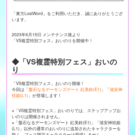
「東方LostWord」をご利用いただき、誠にありがとうござ
います。
2023年6月15日 メンテナンス後より
「VS複霊特別フェス」おいのりを開催中！
◆「VS複霊特別フェス」おいの
り
「VS複霊特別フェス」おいのり開催！
今回は「
盤石なるデーモンズゲート 紅美鈴(E1)
」「
埴安神
袿姫(L1)
」が登場します！
※「VS複霊特別フェス」おいのりでは、ステップアップお
いのりは開催されません。
※「盤石なるデーモンズゲート 紅美鈴(E1)」「埴安神袿姫
(L1)」以外の通常のおいのりに追加されたキャラクターを
除く、フェス限定キャラクターは登場しません。