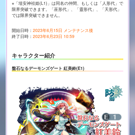
※「埴安神袿姫(L1)」は同名の仲間、もしくは「人形代」で
限界突破できます。「巫形代」、「靈形代」、「天形代」
では限界突破できません。
開始日時：
2023年6月15日 メンテナンス後
終了日時：
2023年6月23日 10:59
キャラクター紹介
盤石なるデーモンズゲート 紅美鈴(E1)