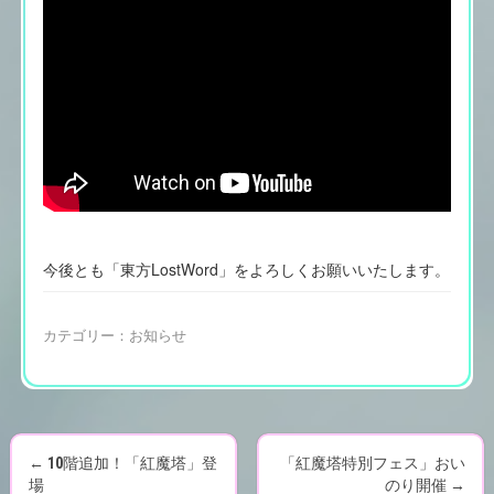
今後とも「東方LostWord」をよろしくお願いいたします。
カテゴリー：
お知らせ
←
10階追加！「紅魔塔」登
「紅魔塔特別フェス」おい
場
のり開催
→