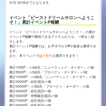
31日 23:59までとなります。
イベント「ビーストドリームサロンへようこ
そ！」累計イベントP報酬
イベント「ビーストドリームサロンへようこそ！」の累計
イベントP報酬で獲得できるアイテムのうち、一部をご紹
介します。
累計イベントP報酬では、
レアイベントP
や薬液も獲得でき
ます。
また、本イベントでは
天形代
も獲得できます！
累計1000P：☆4絵札「ニューウィンド・オーダー」×1枚
累計5000P：☆5絵札「ブロークン・オーダー」×1枚
累計10000P：☆4絵札「ニューウィンド・オーダー」×1枚
累計20000P：絵札祝詞×1個
累計30000P：☆5絵札「ブロークン・オーダー」×1枚
累計40000P：絵札祝詞×1個
累計50000P：仲間確定祝詞×1個
累計70000P：絵札祝詞×1個
累計90000P：絵札祝詞×1個