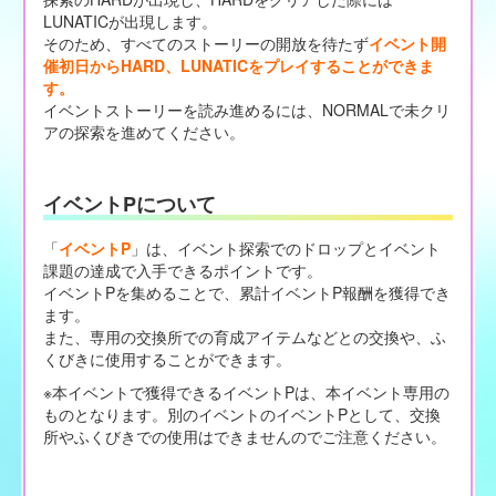
LUNATICが出現します。
そのため、すべてのストーリーの開放を待たず
イベント開
催初日からHARD、LUNATICをプレイすることができま
す。
イベントストーリーを読み進めるには、NORMALで未クリ
アの探索を進めてください。
イベントPについて
「
イベントP
」は、イベント探索でのドロップとイベント
課題の達成で入手できるポイントです。
イベントPを集めることで、累計イベントP報酬を獲得でき
ます。
また、専用の交換所での育成アイテムなどとの交換や、ふ
くびきに使用することができます。
※本イベントで獲得できるイベントPは、本イベント専用の
ものとなります。別のイベントのイベントPとして、交換
所やふくびきでの使用はできませんのでご注意ください。