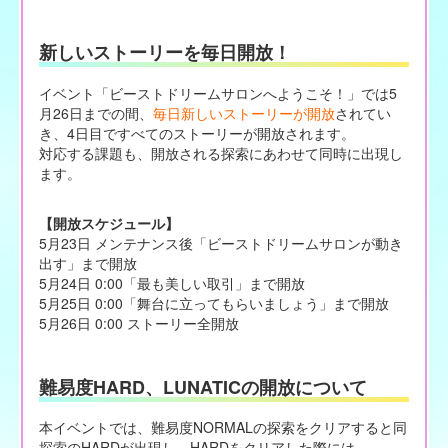
新しいストーリーを毎日開放！
イベント「ビーストドリームサロンへようこそ！」では5
月26日までの間、
毎日新しいストーリーが開放
されてい
き、4日目ですべてのストーリーが開放されます。
対応する課題も、開放される探索にあわせて同時に出現し
ます。
【開放スケジュール】
5月23日 メンテナンス後「ビーストドリームサロンが動き
出す」まで開放
5月24日 0:00「最も美しい取引」まで開放
5月25日 0:00「舞台に立ってもらいましょう」まで開放
5月26日 0:00 ストーリー全開放
難易度HARD、LUNATICの開放について
本イベントでは、難易度NORMALの探索をクリアすると同
探索のHARDが出現し、HARDをクリアした際には