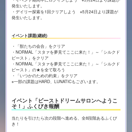
発生いたします。
・デイリー探索を1回クリアしよう ※5月24日より課題が
発生いたします。
イベント課題(継続)
・「獣たちの会合」をクリア
・NORMAL「スタァを夢見てここに来た！」～「シルクド
ビースト」をクリア
・NORMAL「スタァを夢見てここに来た！」～「シルクド
ビースト」の★を全て取ろう
・「いつかのための約束」をクリア
※一部の課題はHARD、LUNATICもございます。
イベント「ビーストドリームサロンへようこ
そ！」ふくびき報酬
当たりを引けたら次の段階へ進める、全8段階あるふくび
き！