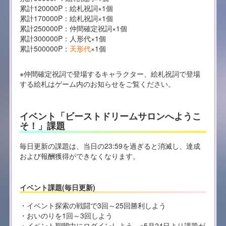
累計120000P：絵札祝詞×1個
累計170000P：絵札祝詞×1個
累計250000P：仲間確定祝詞×1個
累計300000P：人形代×1個
累計500000P：
天形代
×1個
※仲間確定祝詞で登場するキャラクター、絵札祝詞で登場
する絵札はゲーム内のお知らせをご覧ください。
イベント「ビーストドリームサロンへようこ
そ！」課題
毎日更新の課題は、当日の23:59を過ぎると消滅し、達成
および報酬獲得ができなくなります。
イベント課題(毎日更新)
・イベント探索の戦闘で3回～25回勝利しよう
・おいのりを1回～3回しよう
・イベント期間中にログインしよう ※5月24日より課題が