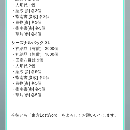
・人形代 1個
・薬液[参] 各3個
・指南書[参改] 各3個
・巻物[参] 各3個
・指南書[参] 各3個
・華片[参] 各3個
シーズナルパック XL
・神結晶（有償） 2000個
・神結晶（無償） 1000個
・国産八目鰻 5個
・人形代 2個
・薬液[参] 各5個
・指南書[参改] 各5個
・巻物[参] 各5個
・指南書[参] 各5個
・華片[参] 各5個
今後とも「東方LostWord」をよろしくお願いいたします。