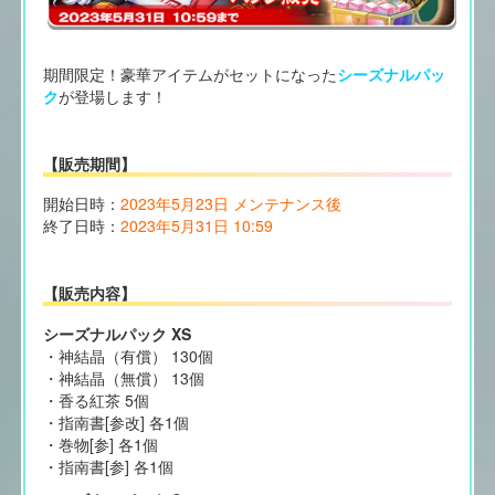
期間限定！豪華アイテムがセットになった
シーズナルパッ
ク
が登場します！
【販売期間】
開始日時：
2023年5月23日 メンテナンス後
終了日時：
2023年5月31日 10:59
【販売内容】
シーズナルパック XS
・神結晶（有償） 130個
・神結晶（無償） 13個
・香る紅茶 5個
・指南書[参改] 各1個
・巻物[参] 各1個
・指南書[参] 各1個