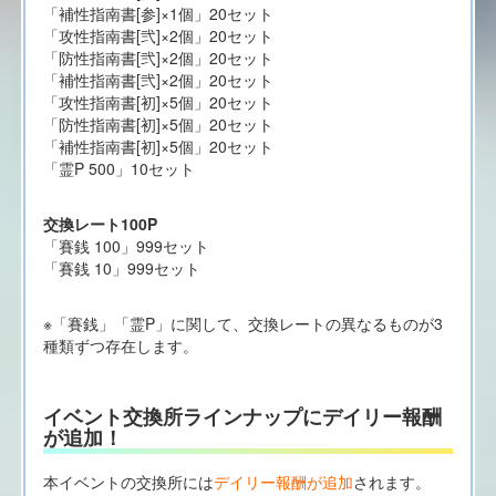
「補性指南書[参]×1個」20セット
「攻性指南書[弐]×2個」20セット
「防性指南書[弐]×2個」20セット
「補性指南書[弐]×2個」20セット
「攻性指南書[初]×5個」20セット
「防性指南書[初]×5個」20セット
「補性指南書[初]×5個」20セット
「霊P 500」10セット
交換レート100P
「賽銭 100」999セット
「賽銭 10」999セット
※「賽銭」「霊P」に関して、交換レートの異なるものが3
種類ずつ存在します。
イベント交換所ラインナップにデイリー報酬
が追加！
本イベントの交換所には
デイリー報酬が追加
されます。