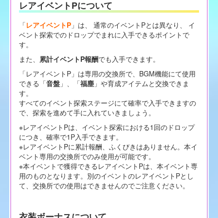
レアイベントPについて
「
レアイベントP
」は、 通常のイベントPとは異なり、 イ
ベント探索でのドロップでまれに入手できるポイントで
す。
また、
累計イベントP報酬
でも入手できます。
「レアイベントP」は専用の交換所で、BGM機能にて使用
できる「
音盤
」、「
福塵
」や育成アイテムと交換できま
す。
すべてのイベント探索ステージにて確率で入手できますの
で、探索を進めて手に入れていきましょう。
※レアイベントPは、イベント探索における1回のドロップ
につき、確率で1P入手できます。
※レアイベントPに累計報酬、ふくびきはありません。本イ
ベント専用の交換所でのみ使用が可能です。
※本イベントで獲得できるレアイベントPは、本イベント専
用のものとなります。別のイベントのレアイベントPとし
て、交換所での使用はできませんのでご注意ください。
衣装ボーナスについて