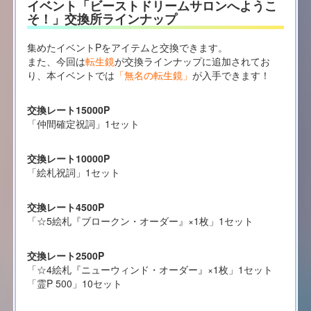
イベント「ビーストドリームサロンへようこ
そ！」交換所ラインナップ
集めたイベントPをアイテムと交換できます。
また、今回は
転生鏡
が交換ラインナップに追加されてお
り、本イベントでは
「無名の転生鏡」
が入手できます！
交換レート15000P
「仲間確定祝詞」1セット
交換レート10000P
「絵札祝詞」1セット
交換レート4500P
「☆5絵札『ブロークン・オーダー』×1枚」1セット
交換レート2500P
「☆4絵札『ニューウィンド・オーダー』×1枚」1セット
「霊P 500」10セット