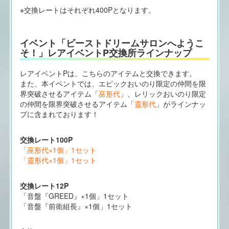
※交換レートはそれぞれ400Pとなります。
イベント「ビーストドリームサロンへようこ
そ！」レアイベントP交換所ラインナップ
レアイベントPは、こちらのアイテムと交換できます。
また、本イベントでは、エピックおいのり限定の仲間を限
界突破させるアイテム「
巫形代
」、レリックおいのり限定
の仲間を限界突破させるアイテム「
靈形代
」がラインナッ
プに含まれております！
交換レート100P
「巫形代×1個」1セット
「靈形代×1個」1セット
交換レート12P
「音盤『GREED』×1個」1セット
「音盤『前衛組長』×1個」1セット