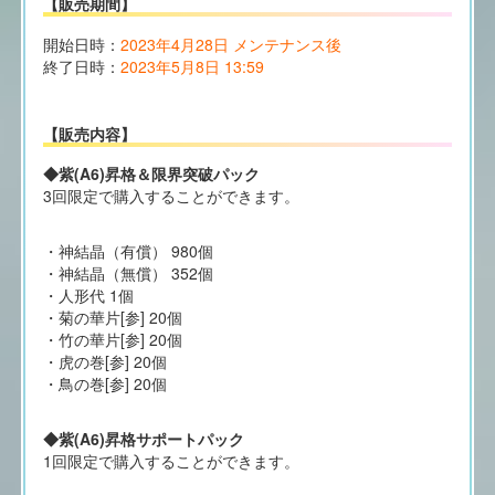
【販売期間】
開始日時：
2023年4月28日 メンテナンス後
終了日時：
2023年5月8日 13:59
【販売内容】
◆紫(A6)昇格＆限界突破パック
3回限定で購入することができます。
・神結晶（有償） 980個
・神結晶（無償） 352個
・人形代 1個
・菊の華片[参] 20個
・竹の華片[参] 20個
・虎の巻[参] 20個
・鳥の巻[参] 20個
◆紫(A6)昇格サポートパック
1回限定で購入することができます。