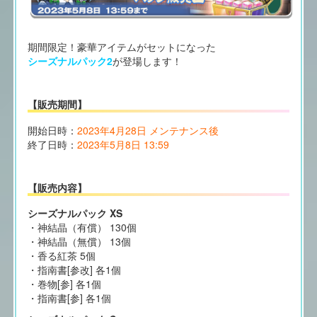
期間限定！豪華アイテムがセットになった
シーズナルパック2
が登場します！
【販売期間】
開始日時：
2023年4月28日 メンテナンス後
終了日時：
2023年5月8日 13:59
【販売内容】
シーズナルパック XS
・神結晶（有償） 130個
・神結晶（無償） 13個
・香る紅茶 5個
・指南書[参改] 各1個
・巻物[参] 各1個
・指南書[参] 各1個