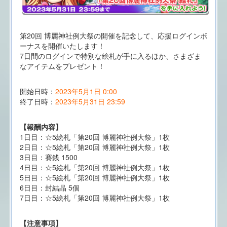
第20回 博麗神社例大祭の開催を記念して、応援ログインボ
ーナスを開催いたします！
7日間のログインで特別な絵札が手に入るほか、さまざま
なアイテムをプレゼント！
開始日時：
2023年5月1日 0:00
終了日時：
2023年5月31日 23:59
【報酬内容】
1日目：☆5絵札「第20回 博麗神社例大祭」1枚
2日目：☆5絵札「第20回 博麗神社例大祭」1枚
3日目：賽銭 1500
4日目：☆5絵札「第20回 博麗神社例大祭」1枚
5日目：☆5絵札「第20回 博麗神社例大祭」1枚
6日目：封結晶 5個
7日目：☆5絵札「第20回 博麗神社例大祭」1枚
【注意事項】