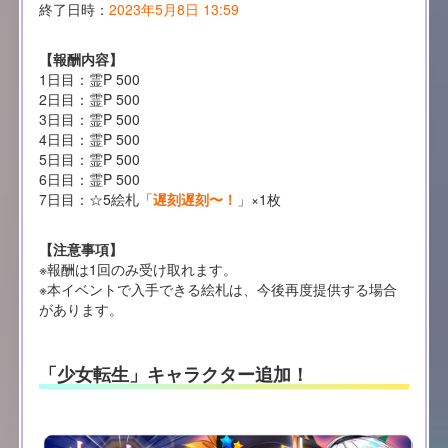
終了日時：
2023年5月8日 13:59
【報酬内容】
1日目：霊P 500
2日目：霊P 500
3日目：霊P 500
4日目：霊P 500
5日目：霊P 500
6日目：霊P 500
7日目：☆5絵札「
遅刻遅刻〜！
」×1枚
【注意事項】
※報酬は1回のみ受け取れます。
※本イベントで入手できる絵札は、今後再度提供する場合
があります。
「少女転生」キャラクター追加！