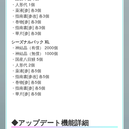
・人形代 1個
・薬液[参] 各3個
・指南書[参改] 各3個
・巻物[参] 各3個
・指南書[参] 各3個
・華片[参] 各3個
シーズナルパック XL
・神結晶（有償） 2000個
・神結晶（無償） 1000個
・国産八目鰻 5個
・人形代 2個
・薬液[参] 各5個
・指南書[参改] 各5個
・巻物[参] 各5個
・指南書[参] 各5個
・華片[参] 各5個
◆アップデート機能詳細