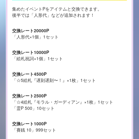
集めたイベントPをアイテムと交換できます。
後半では「人形代」などが追加されます！
交換レート20000P
「人形代×1個」1セット
交換レート10000P
「絵札祝詞×1個」1セット
交換レート4500P
「☆5絵札『遅刻遅刻〜！』×1枚」1セット
交換レート2500P
「☆4絵札『モラル・ガーディアン』×1枚」1セット
「霊P 500」10セット
交換レート1000P
「賽銭 10」999セット