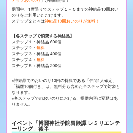
期間中、1度限りでステップ１～５までの神結晶10回おい
のりをご利用いただけます。
ステップ２と４は
神結晶10回おいのりが無料！
【各ステップで消費する神結晶】
ステップ１：神結晶 600個
ステップ２：
無料
ステップ３：神結晶 400個
ステップ４：
無料
ステップ５：神結晶 200個
※神結晶でのおいのり10回の特典である「仲間1人確定」
「福塵10個付き」は、無料分も含めた全ステップで対象と
なります。
※各ステップでのおいのりにおける、提供内容に変動はあ
りません。
イベント「博麗神社学院冒険譚 レミリエンテ
ーリング」後半