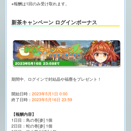
※報酬は1回のみ受け取れます。
新茶キャンペーン ログインボーナス
期間中、ログインで封結晶や福塵をプレゼント！
開始日時：
2023年5月1日 0:00
終了日時：
2023年5月16日 23:59
【報酬内容】
1日目：鳥の巻[参] 1個
2日目：蛇の巻[参] 1個