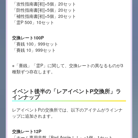
「攻性指南書[初]×5個」20セット
「防性指南書[初]×5個」20セット
「補性指南書[初]×5個」20セット
「霊P 500」10セット
交換レート100P
「賽銭 100」999セット
「賽銭 10」999セット
※「賽銭」「霊P」に関して、交換レートの異なるものが3
種類ずつ存在します。
イベント後半の「レアイベントP交換所」ラ
インナップ
レアイベントPの交換所では、以下のアイテムがラインナ
ップに追加されます。
交換レート12P
「ホーム専用音盤『Bad Apple！！』×1個」1セット