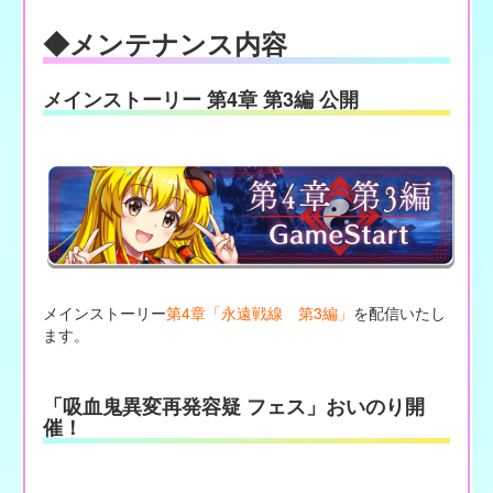
◆メンテナンス内容
メインストーリー 第4章 第3編 公開
メインストーリー
第4章「永遠戦線 第3編」
を配信いたし
ます。
「吸血鬼異変再発容疑 フェス」おいのり開
催！