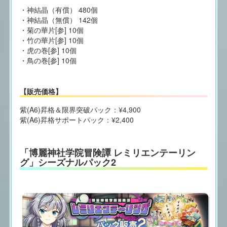
・神結晶（有償） 480個
・神結晶（無償） 142個
・菊の華片[参] 10個
・竹の華片[参] 10個
・虎の巻[参] 10個
・鳥の巻[参] 10個
【販売価格】
紫(A6)昇格＆限界突破パック：¥4,900
紫(A6)昇格サポートパック：¥2,400
「博麗神社学院冒険譚 レミリエンテーリン
グ」シーズナルパック2