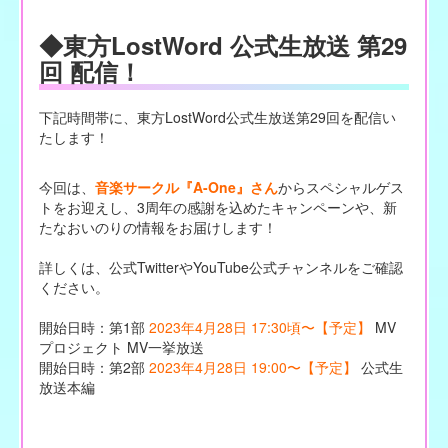
◆東方LostWord 公式生放送 第29
回 配信！
下記時間帯に、東方LostWord公式生放送第29回を配信い
たします！
今回は、
音楽サークル『A-One』さん
からスペシャルゲス
トをお迎えし、3周年の感謝を込めたキャンペーンや、新
たなおいのりの情報をお届けします！
詳しくは、公式TwitterやYouTube公式チャンネルをご確認
ください。
開始日時：第1部
2023年4月28日 17:30頃〜【予定】
MV
プロジェクト MV一挙放送
開始日時：第2部
2023年4月28日 19:00〜【予定】
公式生
放送本編