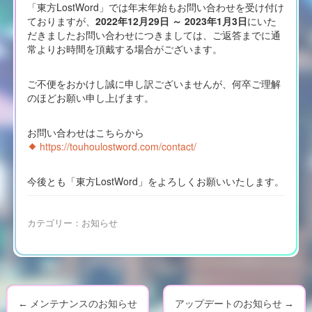
「東方LostWord」では年末年始もお問い合わせを受け付け
ておりますが、
2022年12月29日 ～ 2023年1月3日
にいた
だきましたお問い合わせにつきましては、ご返答までに通
常よりお時間を頂戴する場合がございます。
ご不便をおかけし誠に申し訳ございませんが、何卒ご理解
のほどお願い申し上げます。
お問い合わせはこちらから
https://touhoulostword.com/contact/
今後とも「東方LostWord」をよろしくお願いいたします。
カテゴリー：
お知らせ
←
メンテナンスのお知らせ
アップデートのお知らせ
→