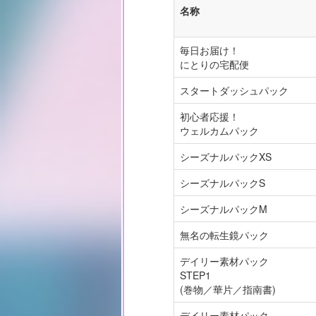
名称
毎日お届け！
にとりの宅配便
スタートダッシュパック
初心者応援！
ウェルカムパック
シーズナルパックXS
シーズナルパックS
シーズナルパックM
無名の転生鏡パック
デイリー素材パック
STEP1
(巻物／華片／指南書)
デイリー素材パック