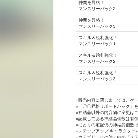
仲間を昇格！
マンスリーパック2
仲間を昇格！
マンスリーパック3
スキル＆絵札強化！
マンスリーパック1
スキル＆絵札強化！
マンスリーパック2
スキル＆絵札強化！
マンスリーパック3
※販売内容に関しましては、ゲ
※「〇〇昇格サポートパック」
※神結晶以外の内容物に変更は
※記載してある神結晶個数は有
※にとりの宅配便の神結晶個数
※ステップアップ キャラクター
※カテゴリ「その他」内の「ス