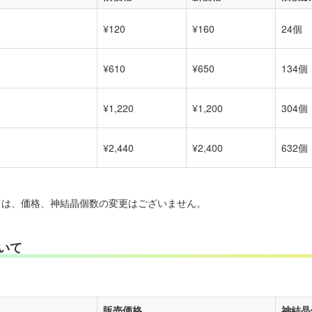
¥120
¥160
24個
¥610
¥650
134個
¥1,220
¥1,200
304個
¥2,440
¥2,400
632個
ては、価格、神結晶個数の変更はございません。
いて
販売価格
神結晶