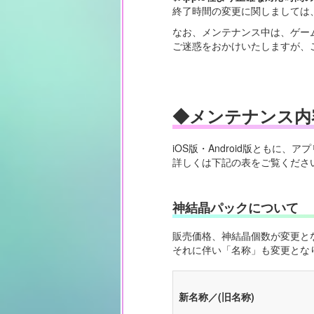
終了時間の変更に関しましては、公
なお、メンテナンス中は、ゲー
ご迷惑をおかけいたしますが、
◆メンテナンス内
iOS版・Android版とも
詳しくは下記の表をご覧くださ
神結晶パックについて
販売価格、神結晶個数が変更と
それに伴い「名称」も変更とな
新名称／(旧名称)