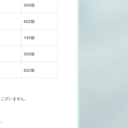
300個
622個
143個
300個
622個
はございません。
す。
す。