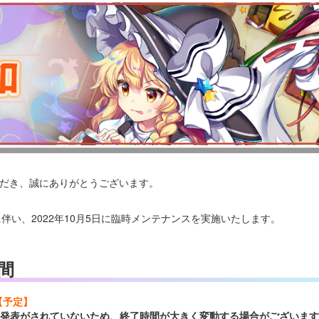
いただき、誠にありがとうございます。
に伴い、2022年10月5日に臨時メンテナンスを実施いたします。
間
00【予定】
間の発表がされていないため、終了時間が大きく変動する場合がございま