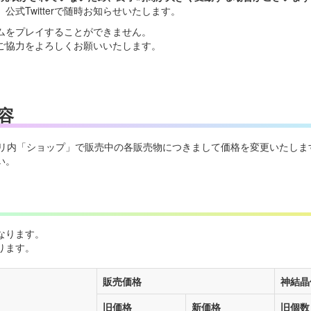
式Twitterで随時お知らせいたします。
ムをプレイすることができません。
ご協力をよろしくお願いいたします。
容
に、アプリ内「ショップ」で販売中の各販売物につきまして価格を変更いたしま
い。
なります。
ります。
販売価格
神結晶
旧価格
新価格
旧個数