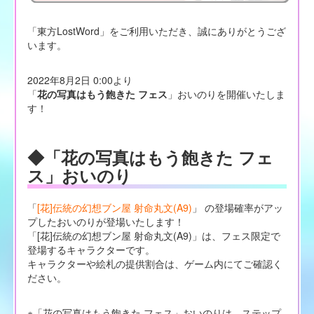
「東方LostWord」をご利用いただき、誠にありがとうござ
います。
2022年8月2日 0:00より
「
花の写真はもう飽きた フェス
」おいのりを開催いたしま
す！
◆「花の写真はもう飽きた フェ
ス」おいのり
「
[花]伝統の幻想ブン屋 射命丸文(A9)
」 の登場確率がアッ
プしたおいのりが登場いたします！
「[花]伝統の幻想ブン屋 射命丸文(A9)」は、フェス限定で
登場するキャラクターです。
キャラクターや絵札の提供割合は、ゲーム内にてご確認く
ださい。
※「花の写真はもう飽きた フェス」おいのりは、ステップ