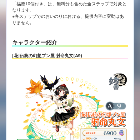
「福塵10個付き」は、無料分も含めた全ステップで対象と
なります。
※各ステップでのおいのりにおける、提供内容に変動はあ
りません。
キャラクター紹介
[花]伝統の幻想ブン屋 射命丸文(A9)