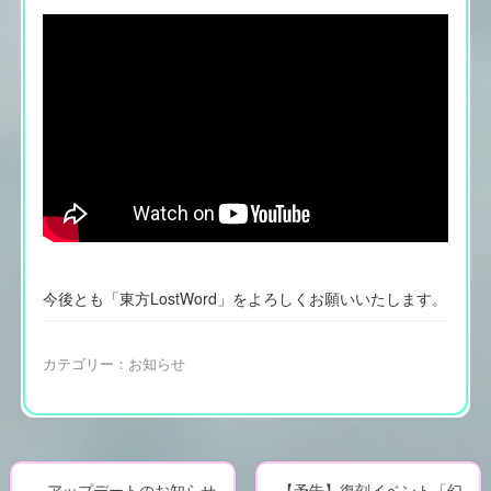
今後とも「東方LostWord」をよろしくお願いいたします。
カテゴリー：
お知らせ
←
アップデートのお知らせ
【予告】復刻イベント「幻