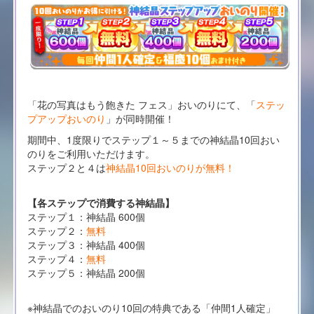
「花の写真はもう飽きた フェス」おいのりにて、「
ステッ
プアップおいのり
」が同時開催！
期間中、1度限りでステップ１～５までの神結晶10回おい
のりをご利用いただけます。
ステップ２と４は
神結晶10回おいのりが無料！
【各ステップで消費する神結晶】
ステップ１：神結晶 600個
ステップ２：
無料
ステップ３：神結晶 400個
ステップ４：
無料
ステップ５：神結晶 200個
※神結晶でのおいのり10回の特典である「仲間1人確定」