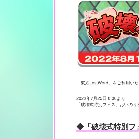
「東方LostWord」をご利用
2022年7月25日 0:00より
「破壊式特別フェス」おいのり
◆「破壊式特別フ