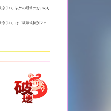
隠岐奈(L1)」以外の通常のおいのり
岐奈(L1)」は「破壊式特別フェ