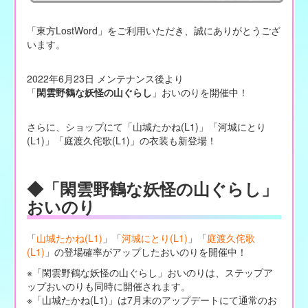
「東方LostWord」をご利用いただき、誠にありがとうござ
います。
2022年6月23日 メンテナンス後より
「
閑雲野鶴な妖怪の山ぐらし
」おいのりを開催中！
さらに、ショップにて「山城たかね(L1)」「河城にとり
(L1)」「庭渡久侘歌(L1)」の衣装も新登場！
◆「閑雲野鶴な妖怪の山ぐらし」
おいのり
「
山城たかね(L1)
」「
河城にとり(L1)
」「
庭渡久侘歌
(L1)
」の登場確率がアップしたおいのりを開催中！
※「閑雲野鶴な妖怪の山ぐらし」おいのりは、ステップア
ップおいのりも同時に開催されます。
※「山城たかね(L1)」は7月末のアップデートにて通常のお