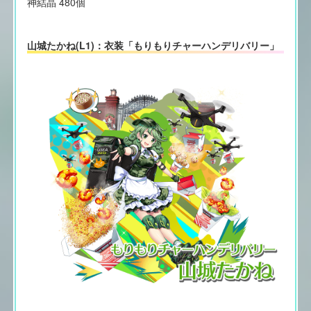
神結晶 480個
山城たかね(L1)：衣装「もりもりチャーハンデリバリー」