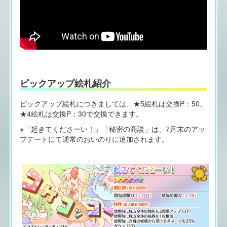
ピックアップ絵札紹介
ピックアップ絵札につきましては、★5絵札は交換P：50、
★4絵札は交換P：30で交換できます。
※「起きてくださーい！」「秘密の商談」は、7月末のアッ
プデートにて通常のおいのりに追加されます。