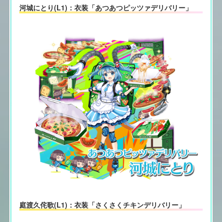
河城にとり(L1)：衣装「あつあつピッツァデリバリー」
庭渡久侘歌(L1)：衣装「さくさくチキンデリバリー」