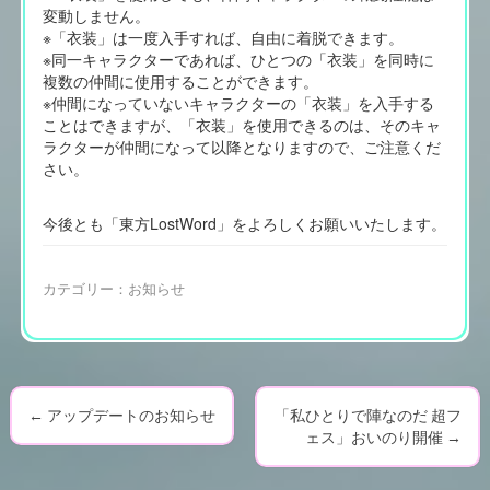
変動しません。
※「衣装」は一度入手すれば、自由に着脱できます。
※同一キャラクターであれば、ひとつの「衣装」を同時に
複数の仲間に使用することができます。
※仲間になっていないキャラクターの「衣装」を入手する
ことはできますが、「衣装」を使用できるのは、そのキャ
ラクターが仲間になって以降となりますので、ご注意くだ
さい。
今後とも「東方LostWord」をよろしくお願いいたします。
カテゴリー：
お知らせ
←
アップデートのお知らせ
「私ひとりで陣なのだ 超フ
P
ェス」おいのり開催
→