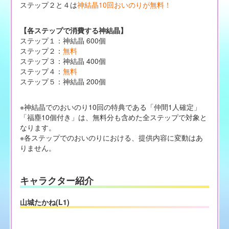
ステップ２と４は
神結晶10回おいのりが無料！
【各ステップで消費する神結晶】
ステップ１：神結晶 600個
ステップ２：
無料
ステップ３：神結晶 400個
ステップ４：
無料
ステップ５：神結晶 200個
※神結晶でのおいのり10回の特典である「仲間1人確定」
「福塵10個付き」は、無料分も含めた全ステップで対象と
なります。
※各ステップでのおいのりにおける、提供内容に変動はあ
りません。
キャラクター紹介
山城たかね(L1)