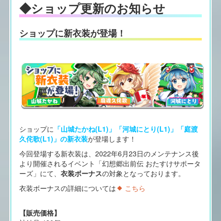
◆ショップ更新のお知らせ
ショップに新衣装が登場！
ショップに
「山城たかね(L1)」「河城にとり(L1)」「庭渡
久侘歌(L1)」の新衣装
が登場します！
今回登場する新衣装は、2022年6月23日のメンテナンス後
より開催されるイベント「幻想郷出前伝 おたすけサポータ
ーズ」にて、
衣装ボーナス
の対象となっております。
衣装ボーナスの詳細については
こちら
【販売価格】