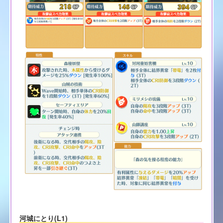
河城にとり(L1)