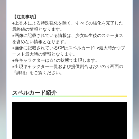
【注意事項】
※上香木による特殊強化を除く、すべての強化を完了した
最終値の情報となります。
※画像に記載されている情報は、少女転生後のステータス
を含めない情報となります。
※画像に記載されているCPはスペルカードLv最大時かつブ
ースト最大時の情報となります。
※各キャラクターは☆1の状態で出現します。
※出現キャラクター一覧および提供割合はおいのり画面の
『詳細』をご覧ください。
スペルカード紹介