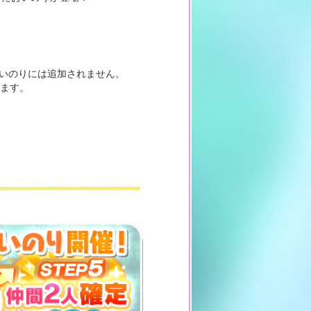
おいのりには追加されません。
します。