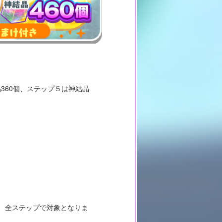
360個、ステップ５は神結晶
は、全ステップで対象となりま