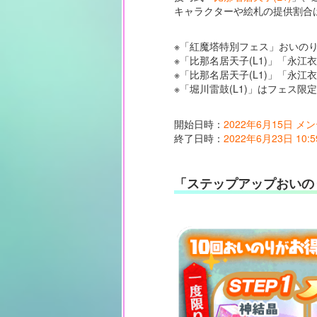
キャラクターや絵札の提供割合
※「紅魔塔特別フェス」おいの
※「比那名居天子(L1)」「永江
※「比那名居天子(L1)」「永
※「堀川雷鼓(L1)」はフェス
開始日時：
2022年6月15日 
終了日時：
2022年6月23日 10:5
「ステップアップおいの