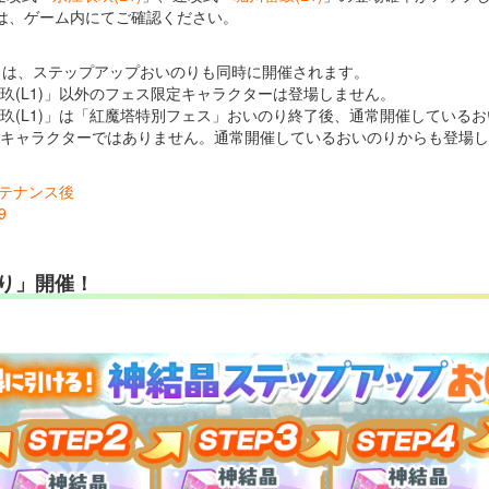
は、ゲーム内にてご確認ください。
りは、ステップアップおいのりも同時に開催されます。
衣玖(L1)」以外のフェス限定キャラクターは登場しません。
江衣玖(L1)」は「紅魔塔特別フェス」おいのり終了後、通常開催している
限定キャラクターではありません。通常開催しているおいのりからも登場
メンテナンス後
9
り」開催！