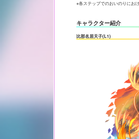
※各ステップでのおいのりにお
キャラクター紹介
比那名居天子(L1)