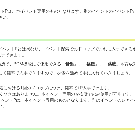
ントPは、本イベント専用のものとなります。別のイベントのイベントP
さい。
イベントPとは異なり、 イベント探索でのドロップでまれに入手できる
入手できます。
換所で、BGM機能にて使用できる「
音盤
」、「
福塵
」、「
薬液
」や育成
にて確率で入手できますので、探索を進めて手に入れていきましょう。
索における1回のドロップにつき、確率で1P入手できます。
ふくびきはありません。本イベント専用の交換所でのみ使用が可能です。
イベントPは、本イベント専用のものとなります。別のイベントのレアイ
い。