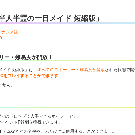
半人半霊の一日メイド 短縮版」
ンテナンス後
9
リー・難易度が開放！
メイド 短縮版」は、
すべてのストーリー・難易度が開放
された状態で開
TICをプレイすることができます。
いません。
索でのドロップで入手できるポイントです。
計イベントP報酬を獲得できます。
イテムなどとの交換や、ふくびきに使用することができます。