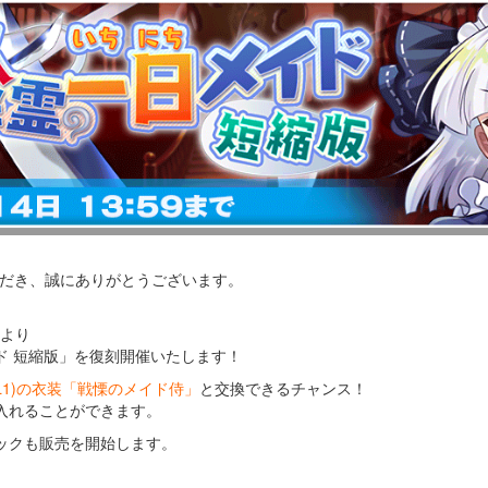
いただき、誠にありがとうございます。
後より
ド 短縮版」を復刻開催いたします！
L1)の衣装「戦慄のメイド侍」
と交換できるチャンス！
入れることができます。
ックも販売を開始します。
。