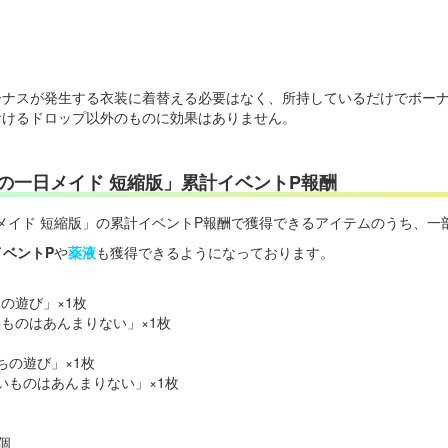
ーナスが発生する衣装に着替える必要はなく、所持しているだけでボー
おけるドロップ以外のものに効果はありません。
の一日メイド 短縮版」累計イベントP報酬
メイド 短縮版」の累計イベントP報酬で獲得できるアイテムのうち、一
イベントP
や
薬液
も獲得できるようになっております。
ちの遊び」×1枚
いものはあんまりない」×1枚
ちの遊び」×1枚
ないものはあんまりない」×1枚
個