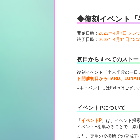
◆復刻イベント「
開始日時：
2022年4月7日 メ
終了日時：
2022年4月14日 13:5
初日からすべてのストー
復刻イベント「半人半霊の一日
ト開催初日からHARD、LUNA
※本イベントにはExtraはござ
イベントPについて
「
イベントP
」は、イベント探
イベントPを集めることで、累
また、専用の交換所での育成ア