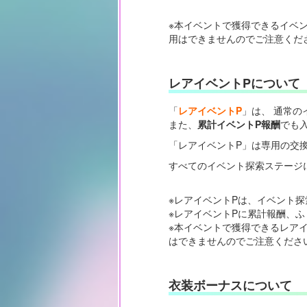
※本イベントで獲得できるイベ
用はできませんのでご注意くだ
レアイベントPについて
「
レアイベントP
」は、 通常の
また、
累計イベントP報酬
でも
「レアイベントP」は専用の交
すべてのイベント探索ステージ
※レアイベントPは、イベント探
※レアイベントPに累計報酬、
※本イベントで獲得できるレア
はできませんのでご注意くださ
衣装ボーナスについて