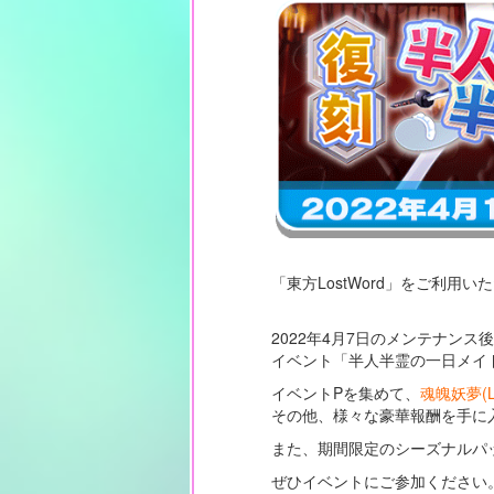
「東方LostWord」をご利用
2022年4月7日のメンテナンス
イベント「半人半霊の一日メイ
イベントPを集めて、
魂魄妖夢(
その他、様々な豪華報酬を手に
また、期間限定のシーズナルパ
ぜひイベントにご参加ください