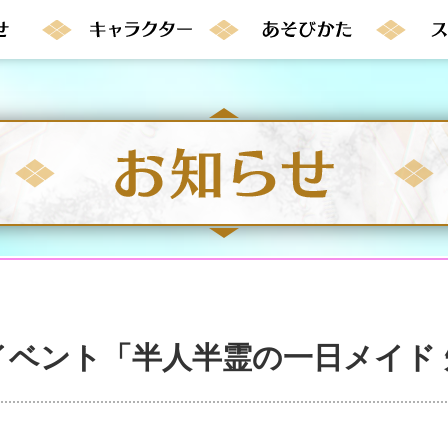
イベント「半人半霊の一日メイド 