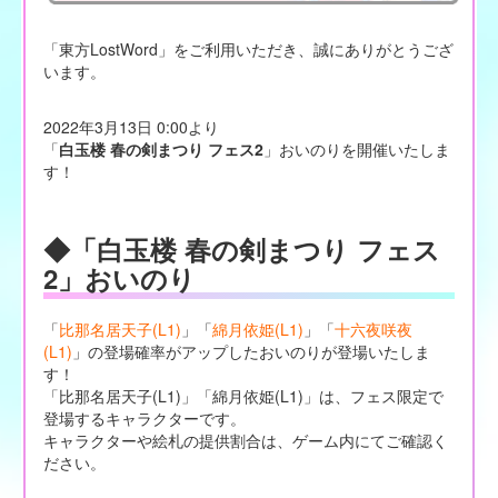
「東方LostWord」をご利用いただき、誠にありがとうござ
います。
2022年3月13日 0:00より
「
白玉楼 春の剣まつり フェス2
」おいのりを開催いたしま
す！
◆「白玉楼 春の剣まつり フェス
2」おいのり
「
比那名居天子(L1)
」「
綿月依姫(L1)
」「
十六夜咲夜
(L1)
」の登場確率がアップしたおいのりが登場いたしま
す！
「比那名居天子(L1)」「綿月依姫(L1)」は、フェス限定で
登場するキャラクターです。
キャラクターや絵札の提供割合は、ゲーム内にてご確認く
ださい。