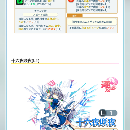
十六夜咲夜(L1)