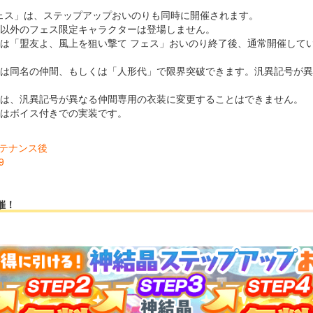
フェス」は、ステップアップおいのりも同時に開催されます。
り」以外のフェス限定キャラクターは登場しません。
り」は「盟友よ、風上を狙い撃て フェス」おいのり終了後、通常開催し
り」は同名の仲間、もしくは「人形代」で限界突破できます。汎異記号が
り」は、汎異記号が異なる仲間専用の衣装に変更することはできません。
り」はボイス付きでの実装です。
メンテナンス後
9
催！