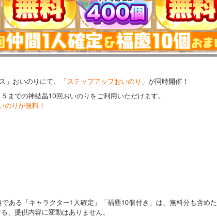
ェス」おいのりにて、「
ステップアップおいのり
」が同時開催！
～５までの神結晶10回おいのりをご利用いただけます。
おいのりが無料！
】
典である「キャラクター1人確定」「福塵10個付き」は、無料分も含め
ける、提供内容に変動はありません。