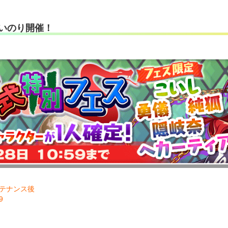
いのり開催！
メンテナンス後
9