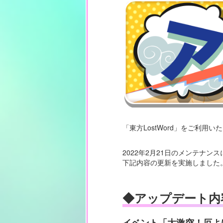
「東方LostWord」をご利用
2022年2月21日のメンテナン
下記内容の更新を実施しました
◆アップデート内
イベント「大激突！厄よ