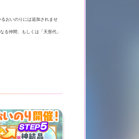
ているおいのりには追加されませ
異なる仲間、もしくは「天形代」