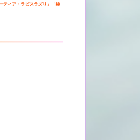
カーティア・ラピスラズリ」「純