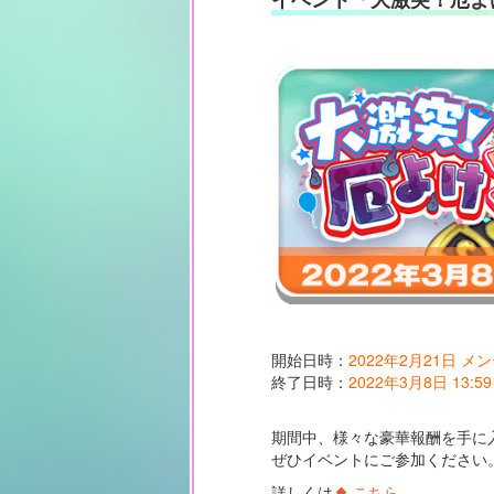
開始日時：
2022年2月21日 
終了日時：
2022年3月8日 13:59
期間中、様々な豪華報酬を手に
ぜひイベントにご参加ください
詳しくは
こちら