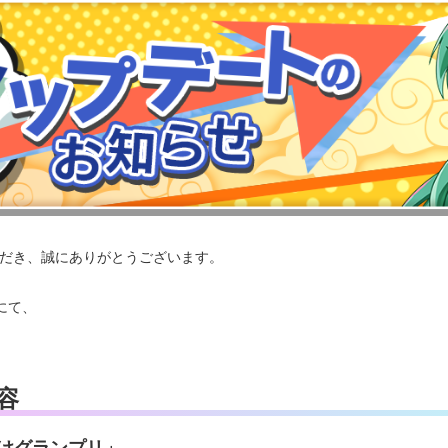
いただき、誠にありがとうございます。
スにて、
。
容
けグランプリ」