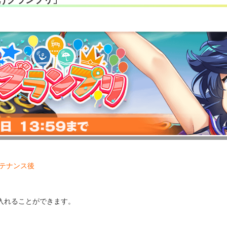
メンテナンス後
入れることができます。
。