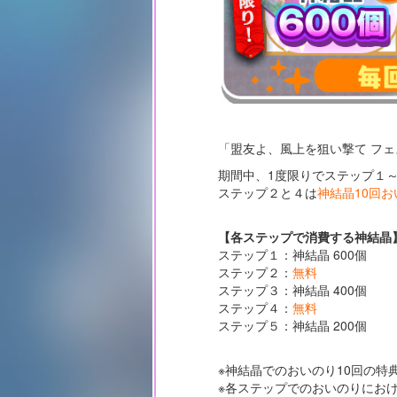
「盟友よ、風上を狙い撃て フ
期間中、1度限りでステップ１
ステップ２と４は
神結晶10回
【各ステップで消費する神結晶
ステップ１：神結晶 600個
ステップ２：
無料
ステップ３：神結晶 400個
ステップ４：
無料
ステップ５：神結晶 200個
※神結晶でのおいのり10回の特
※各ステップでのおいのりにお