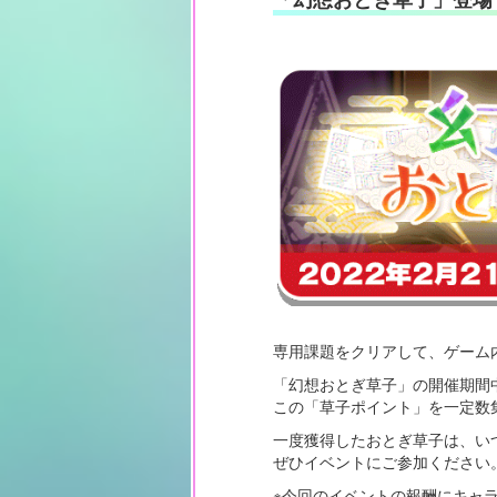
専用課題をクリアして、ゲーム
「幻想おとぎ草子」の開催期間
この「草子ポイント」を一定数
一度獲得したおとぎ草子は、い
ぜひイベントにご参加ください
※今回のイベントの報酬にキャ