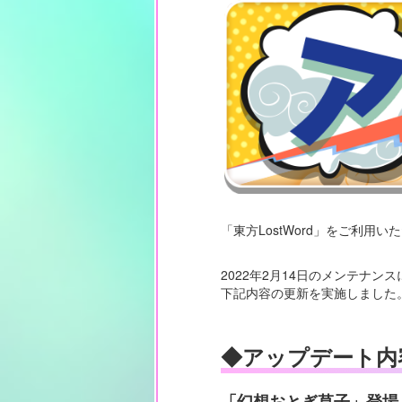
「東方LostWord」をご利用
2022年2月14日のメンテナン
下記内容の更新を実施しました
◆アップデート内
「幻想おとぎ草子」登場