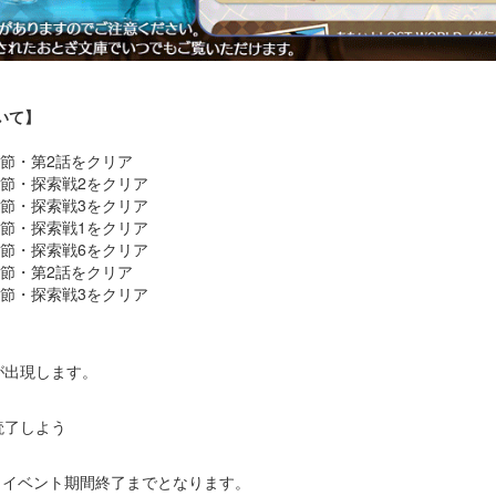
いて】
第3節・第2話をクリア
第4節・探索戦2をクリア
第2節・探索戦3をクリア
第3節・探索戦1をクリア
第4節・探索戦6をクリア
第5節・第2話をクリア
第6節・探索戦3をクリア
】
が出現します。
読了しよう
、イベント期間終了までとなります。