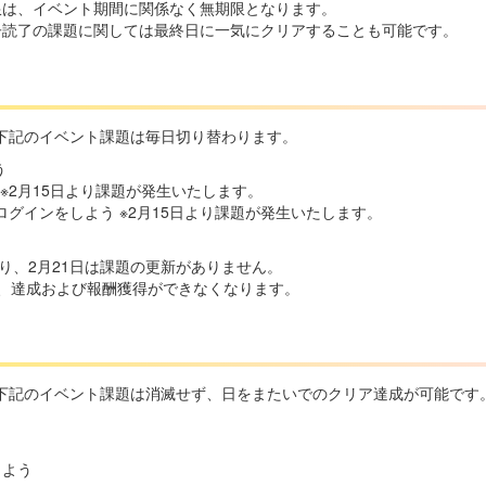
限は、イベント期間に関係なく無期限となります。
子読了の課題に関しては最終日に一気にクリアすることも可能です。
下記のイベント課題は毎日切り替わります。
う
 ※2月15日より課題が発生いたします。
グインをしよう ※2月15日より課題が発生いたします。
なり、2月21日は課題の更新がありません。
滅し、達成および報酬獲得ができなくなります。
下記のイベント課題は消滅せず、日をまたいでのクリア達成が可能です
う
しよう