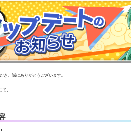
いただき、誠にありがとうございます。
スにて、
。
容
！