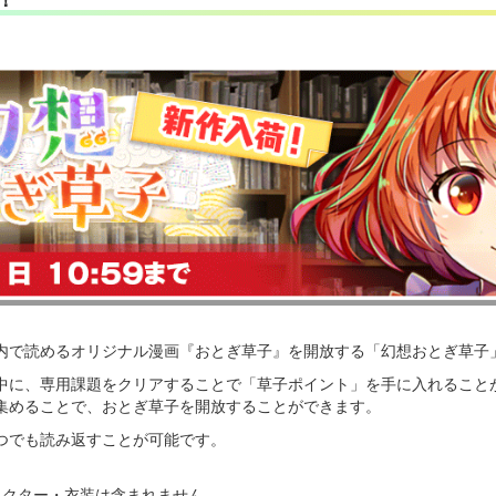
内で読めるオリジナル漫画『おとぎ草子』を開放する「幻想おとぎ草子
中に、専用課題をクリアすることで「草子ポイント」を手に入れること
集めることで、おとぎ草子を開放することができます。
つでも読み返すことが可能です。
。
ラクター・衣装は含まれません。