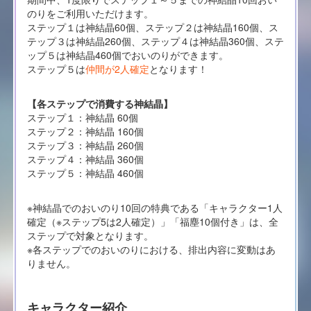
のりをご利用いただけます。
ステップ１は神結晶60個、ステップ２は神結晶160個、ス
テップ３は神結晶260個、ステップ４は神結晶360個、ステ
ップ５は神結晶460個でおいのりができます。
ステップ５は
仲間が2人確定
となります！
【各ステップで消費する神結晶】
ステップ１：神結晶 60個
ステップ２：神結晶 160個
ステップ３：神結晶 260個
ステップ４：神結晶 360個
ステップ５：神結晶 460個
※神結晶でのおいのり10回の特典である「キャラクター1人
確定（※ステップ5は2人確定）」「福塵10個付き」は、全
ステップで対象となります。
※各ステップでのおいのりにおける、排出内容に変動はあ
りません。
キャラクター紹介