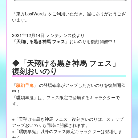
「東方LostWord」をご利用いただき、誠にありがとうござ
います。
2021年12月14日 メンテナンス後より
「
天翔ける黒き神馬 フェス
」おいのりを復刻開催中！
◆「天翔ける黒き神馬 フェス」
復刻おいのり
「
驪駒早鬼
」 の登場確率がアップしたおいのりを復刻開催
中！
「驪駒早鬼」は、フェス限定で登場するキャラクターで
す。
※「天翔ける黒き神馬 フェス」復刻おいのりは、ステップ
アップおいのりも同時に開催されます。
※「驪駒早鬼」以外のフェス限定キャラクターは登場しま
せん。