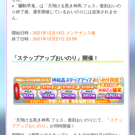
※「驪駒早鬼」は「天翔ける黒き神馬 フェス」復刻おいの
り終了後、通常開催しているおいのりには追加されませ
ん。
開始日時：
2021年12月14日 メンテナンス後
終了日時：
2021年12月21日 23:59
「ステップアップおいのり」開催！
「天翔ける黒き神馬 フェス」復刻おいのりにて、「
ステッ
プアップおいのり
」が同時開催！
期間中、1度限りでステップ１～５までの神結晶10回おい