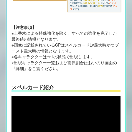
【注意事項】
※上香木による特殊強化を除く、すべての強化を完了した
最終値の情報となります。
※画像に記載されているCPはスペルカードLv最大時かつブ
ースト最大時の情報となります。
※各キャラクターは☆1の状態で出現します。
※出現キャラクター一覧および提供割合はおいのり画面の
『詳細』をご覧ください。
スペルカード紹介