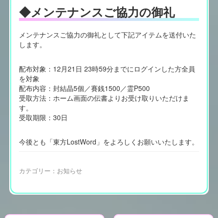
◆メンテナンスご協力の御礼
メンテナンスご協力の御礼として下記アイテムを送付いた
します。
配布対象：12月21日 23時59分までにログインした方全員
を対象
配布内容：封結晶5個／賽銭1500／霊P500
受取方法：ホーム画面の伝書よりお受け取りいただけま
す。
受取期限：30日
今後とも「東方LostWord」をよろしくお願いいたします。
カテゴリー：
お知らせ