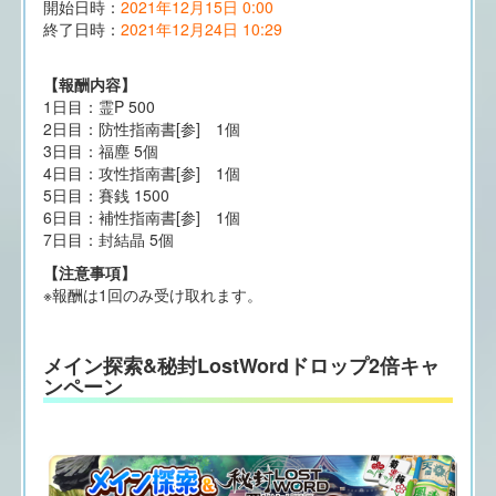
開始日時：
2021年12月15日 0:00
終了日時：
2021年12月24日 10:29
【報酬内容】
1日目：霊P 500
2日目：防性指南書[参] 1個
3日目：福塵 5個
4日目：攻性指南書[参] 1個
5日目：賽銭 1500
6日目：補性指南書[参] 1個
7日目：封結晶 5個
【注意事項】
※報酬は1回のみ受け取れます。
メイン探索&秘封LostWordドロップ2倍キャ
ンペーン