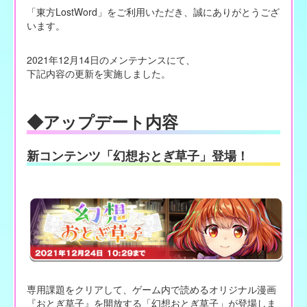
「東方LostWord」をご利用いただき、誠にありがとうござ
います。
2021年12月14日のメンテナンスにて、
下記内容の更新を実施しました。
◆アップデート内容
新コンテンツ「幻想おとぎ草子」登場！
専用課題をクリアして、ゲーム内で読めるオリジナル漫画
『おとぎ草子』を開放する「幻想おとぎ草子」が登場しま