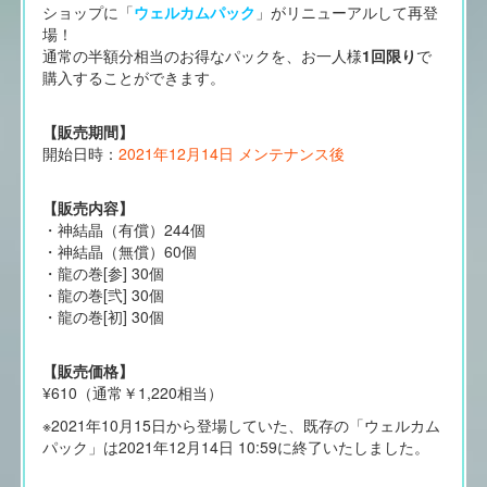
ショップに「
ウェルカムパック
」がリニューアルして再登
場！
通常の半額分相当のお得なパックを、お一人様
1回限り
で
購入することができます。
【販売期間】
開始日時：
2021年12月14日 メンテナンス後
【販売内容】
・神結晶（有償）244個
・神結晶（無償）60個
・龍の巻[参] 30個
・龍の巻[弐] 30個
・龍の巻[初] 30個
【販売価格】
¥610（通常￥1,220相当）
※2021年10月15日から登場していた、既存の「ウェルカム
パック」は2021年12月14日 10:59に終了いたしました。