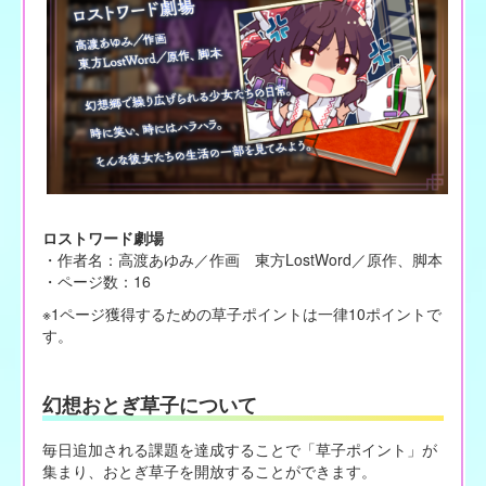
ロストワード劇場
・作者名：高渡あゆみ／作画 東方LostWord／原作、脚本
・ページ数：16
※1ページ獲得するための草子ポイントは一律10ポイントで
す。
幻想おとぎ草子について
毎日追加される課題を達成することで「草子ポイント」が
集まり、おとぎ草子を開放することができます。