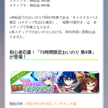
ステップ４：神結晶 360個
ステップ５：神結晶 460個
※神結晶でのおいのり10回の特典である「キャラクター1人
確定（※ステップ5は2人確定）」「福塵10個付き」は、全
ステップで対象となります。
※各ステップでのおいのりにおける、排出内容に変動はあ
りません。
初心者応援！「72時間限定おいのり 第4弾」
が登場！
開始日時：
2021年12月14日 メンテナンス後