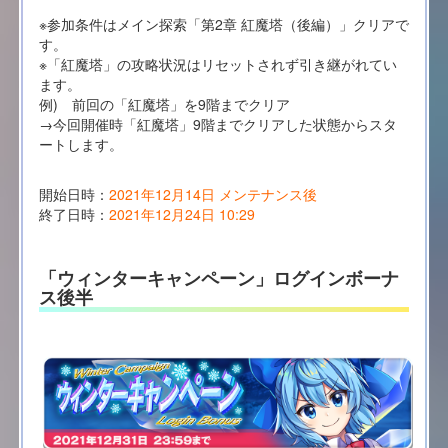
※参加条件はメイン探索「第2章 紅魔塔（後編）」クリアで
す。
※「紅魔塔」の攻略状況はリセットされず引き継がれてい
ます。
例) 前回の「紅魔塔」を9階までクリア
→今回開催時「紅魔塔」9階までクリアした状態からスタ
ートします。
開始日時：
2021年12月14日 メンテナンス後
終了日時：
2021年12月24日 10:29
「ウィンターキャンペーン」ログインボーナ
ス後半