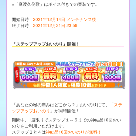
※「庭渡久侘歌」はボイス付きでの実装です。
開始日時：
2021年12月14日 メンテナンス後
終了日時：
2021年12月21日 23:59
「ステップアップおいのり」開催！
「あなたの喉の痛みはどこから？」おいのりにて、「
ステ
ップアップおいのり
」が同時開催！
期間中、1度限りでステップ１～５までの神結晶10回おい
のりをご利用いただけます。
ステップ２と４は
神結晶10回おいのりが無料！