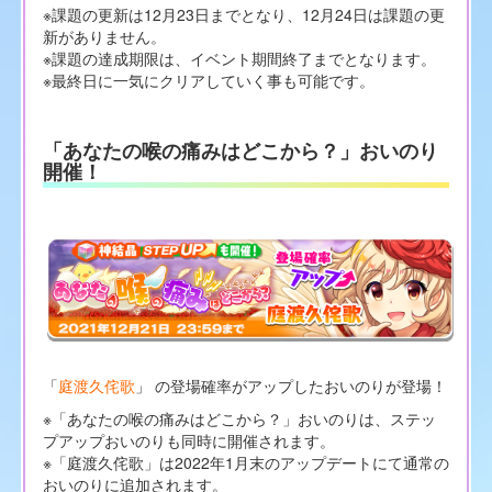
※課題の更新は12月23日までとなり、12月24日は課題の更
新がありません。
※課題の達成期限は、イベント期間終了までとなります。
※最終日に一気にクリアしていく事も可能です。
「あなたの喉の痛みはどこから？」おいのり
開催！
「
庭渡久侘歌
」 の登場確率がアップしたおいのりが登場！
※「あなたの喉の痛みはどこから？」おいのりは、ステッ
プアップおいのりも同時に開催されます。
※「庭渡久侘歌」は2022年1月末のアップデートにて通常の
おいのりに追加されます。