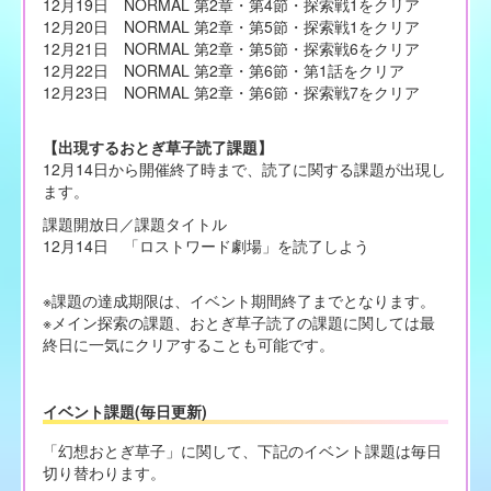
12月19日 NORMAL 第2章・第4節・探索戦1をクリア
12月20日 NORMAL 第2章・第5節・探索戦1をクリア
12月21日 NORMAL 第2章・第5節・探索戦6をクリア
12月22日 NORMAL 第2章・第6節・第1話をクリア
12月23日 NORMAL 第2章・第6節・探索戦7をクリア
【出現するおとぎ草子読了課題】
12月14日から開催終了時まで、読了に関する課題が出現し
ます。
課題開放日／課題タイトル
12月14日 「ロストワード劇場」を読了しよう
※課題の達成期限は、イベント期間終了までとなります。
※メイン探索の課題、おとぎ草子読了の課題に関しては最
終日に一気にクリアすることも可能です。
イベント課題(毎日更新)
「幻想おとぎ草子」に関して、下記のイベント課題は毎日
切り替わります。