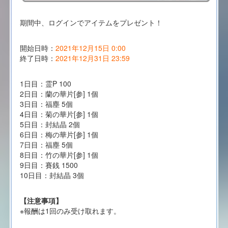
期間中、ログインでアイテムをプレゼント！
開始日時：
2021年12月15日 0:00
終了日時：
2021年12月31日 23:59
1日目：霊P 100
2日目：蘭の華片[参] 1個
3日目：福塵 5個
4日目：菊の華片[参] 1個
5日目：封結晶 2個
6日目：梅の華片[参] 1個
7日目：福塵 5個
8日目：竹の華片[参] 1個
9日目：賽銭 1500
10日目：封結晶 3個
【注意事項】
※報酬は1回のみ受け取れます。