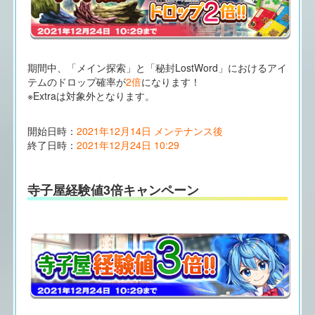
期間中、「メイン探索」と「秘封LostWord」におけるアイ
テムのドロップ確率が
2倍
になります！
※Extraは対象外となります。
開始日時：
2021年12月14日 メンテナンス後
終了日時：
2021年12月24日 10:29
寺子屋経験値3倍キャンペーン