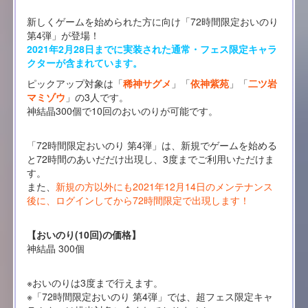
新しくゲームを始められた方に向け「72時間限定おいのり
第4弾」が登場！
2021年2月28日までに実装された通常・フェス限定キャラ
クターが含まれています。
ピックアップ対象は「
稀神サグメ
」「
依神紫苑
」「
二ツ岩
マミゾウ
」の3人です。
神結晶300個で10回のおいのりが可能です。
「72時間限定おいのり 第4弾」は、新規でゲームを始める
と72時間のあいだだけ出現し、3度までご利用いただけま
す。
また、
新規の方以外にも2021年12月14日のメンテナンス
後に、ログインしてから72時間限定で出現します！
【おいのり(10回)の価格】
神結晶 300個
※おいのりは3度まで行えます。
※「72時間限定おいのり 第4弾」では、超フェス限定キャ