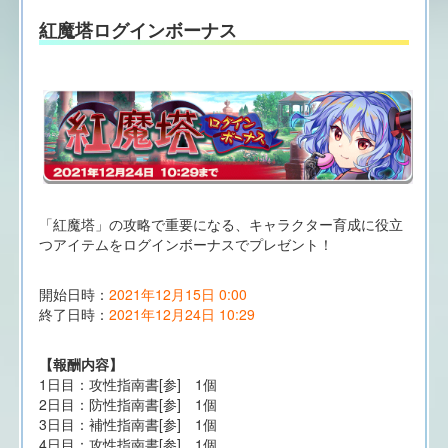
紅魔塔ログインボーナス
「紅魔塔」の攻略で重要になる、キャラクター育成に役立
つアイテムをログインボーナスでプレゼント！
開始日時：
2021年12月15日 0:00
終了日時：
2021年12月24日 10:29
【報酬内容】
1日目：攻性指南書[参] 1個
2日目：防性指南書[参] 1個
3日目：補性指南書[参] 1個
4日目：攻性指南書[参] 1個