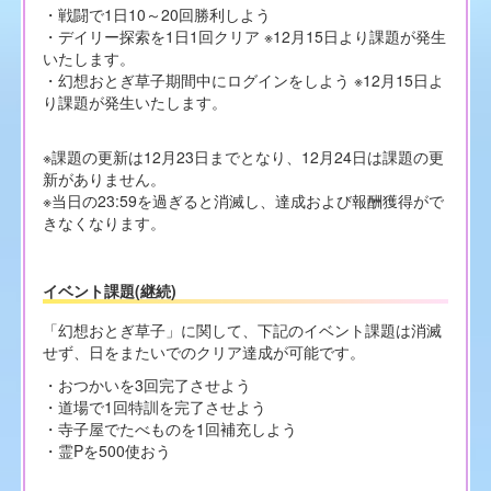
・戦闘で1日10～20回勝利しよう
・デイリー探索を1日1回クリア ※12月15日より課題が発生
いたします。
・幻想おとぎ草子期間中にログインをしよう ※12月15日よ
り課題が発生いたします。
※課題の更新は12月23日までとなり、12月24日は課題の更
新がありません。
※当日の23:59を過ぎると消滅し、達成および報酬獲得がで
きなくなります。
イベント課題(継続)
「幻想おとぎ草子」に関して、下記のイベント課題は消滅
せず、日をまたいでのクリア達成が可能です。
・おつかいを3回完了させよう
・道場で1回特訓を完了させよう
・寺子屋でたべものを1回補充しよう
・霊Pを500使おう