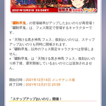
「
驪駒早鬼
」の登場確率がアップしたおいのりが再登場！
「驪駒早鬼」は、フェス限定で登場するキャラクターで
す。
※「天翔ける黒き神馬 フェス」復刻おいのりは、ステップ
アップおいのりも同時に開催されます。
※「驪駒早鬼」以外のフェス限定キャラクターは登場しま
せん。
※「驪駒早鬼」は「天翔ける黒き神馬 フェス」復刻おいの
り終了後、通常開催しているおいのりには追加されませ
ん。
開始日時：
2021年12月14日 メンテナンス後
終了日時：
2021年12月21日 23:59
「ステップアップおいのり」開催！