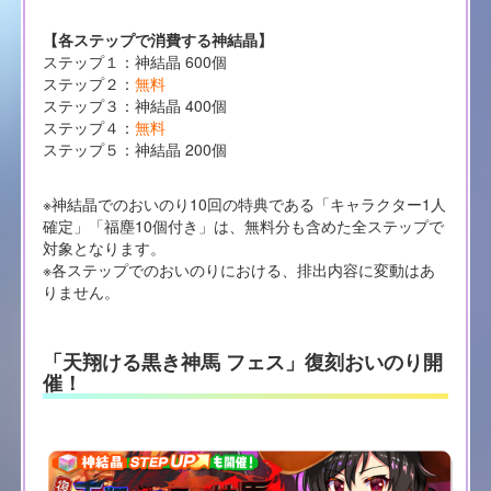
【各ステップで消費する神結晶】
ステップ１：神結晶 600個
ステップ２：
無料
ステップ３：神結晶 400個
ステップ４：
無料
ステップ５：神結晶 200個
※神結晶でのおいのり10回の特典である「キャラクター1人
確定」「福塵10個付き」は、無料分も含めた全ステップで
対象となります。
※各ステップでのおいのりにおける、排出内容に変動はあ
りません。
「天翔ける黒き神馬 フェス」復刻おいのり開
催！