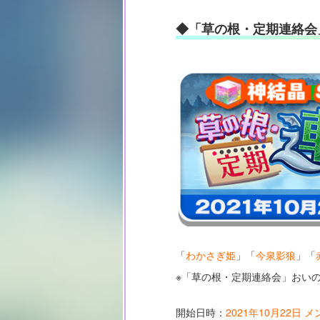
◆「草の根・定期連絡会
「
わかさぎ姫
」「
今泉影狼
」「
※「草の根・定期連絡会」おい
開始日時：
2021年10月22日 