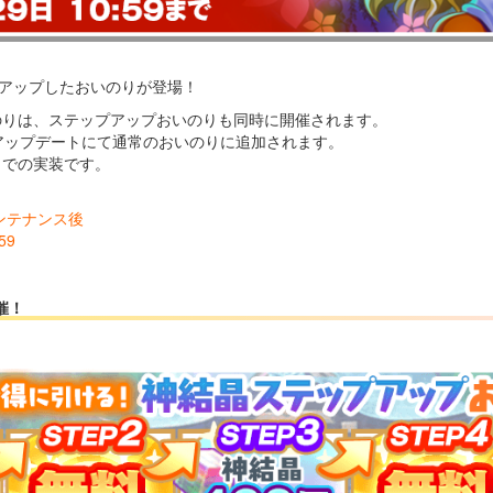
がアップしたおいのりが登場！
のりは、ステップアップおいのりも同時に開催されます。
のアップデートにて通常のおいのりに追加されます。
きでの実装です。
メンテナンス後
59
催！