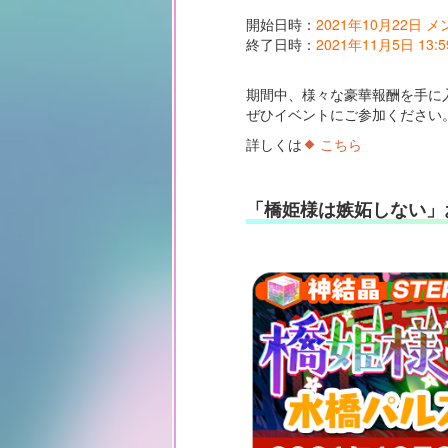
開始日時：
2021年10月22日 
終了日時：
2021年11月5日 13:5
期間中、様々な豪華報酬を手に
ぜひイベントにご参加ください
詳しくは
こちら
「橋姫様は嫉妬しない」