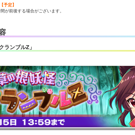
:00【予定】
時間が前後する場合がございます。
容
クランブルZ」