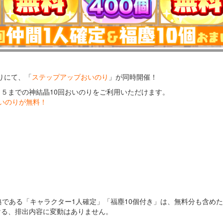
りにて、「
ステップアップおいのり
」が同時開催！
～５までの神結晶10回おいのりをご利用いただけます。
おいのりが無料！
】
典である「キャラクター1人確定」「福塵10個付き」は、無料分も含め
ける、排出内容に変動はありません。