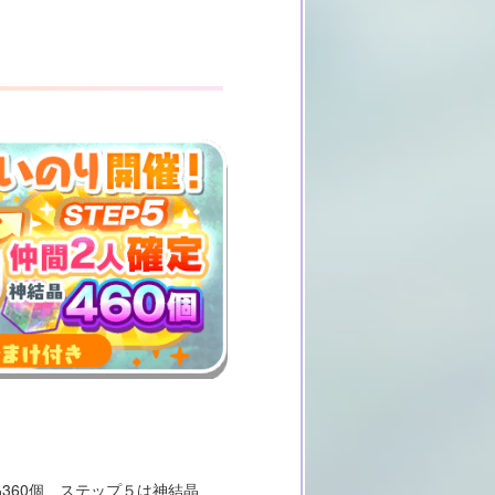
360個、ステップ５は神結晶