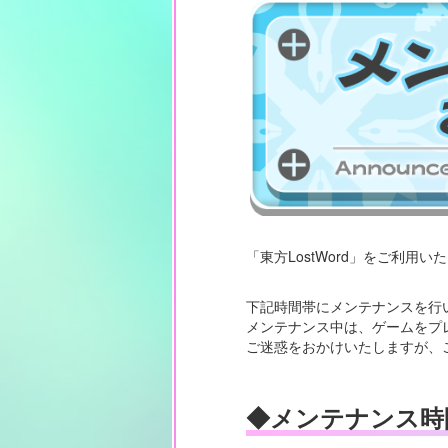
「東方LostWord」をご利用
下記時間帯にメンテナンスを行
メンテナンス中は、ゲームをプ
ご迷惑をおかけいたしますが、
◆メンテナンス時