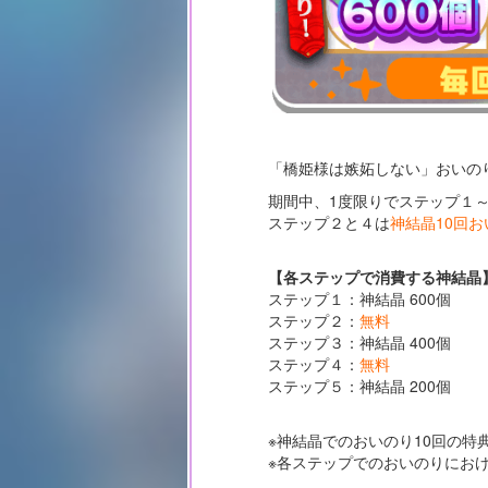
「橋姫様は嫉妬しない」おいの
期間中、1度限りでステップ１
ステップ２と４は
神結晶10回
【各ステップで消費する神結晶
ステップ１：神結晶 600個
ステップ２：
無料
ステップ３：神結晶 400個
ステップ４：
無料
ステップ５：神結晶 200個
※神結晶でのおいのり10回の特
※各ステップでのおいのりにお