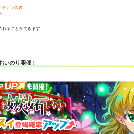
メンテナンス後
9
入れることができます。
。
おいのり開催！