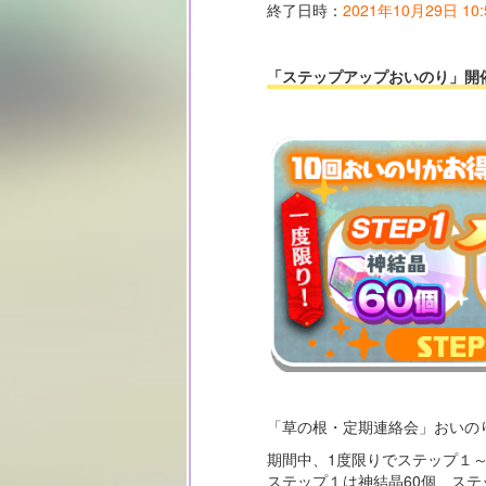
終了日時：
2021年10月29日 10:
「ステップアップおいのり」開
「草の根・定期連絡会」おいの
期間中、1度限りでステップ１
ステップ１は神結晶60個、ステ