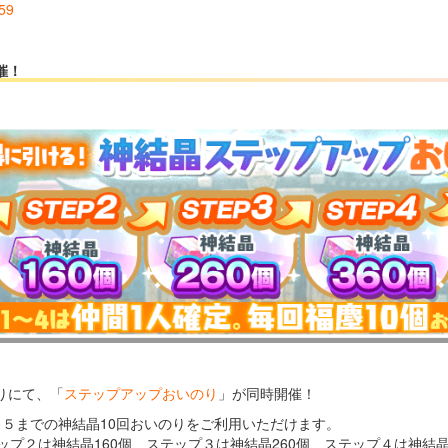
59
催！
りにて、「
ステップアップおいのり
」が同時開催！
～５までの神結晶10回おいのりをご利用いただけます。
ップ２は神結晶160個、ステップ３は神結晶260個、ステップ４は神結晶