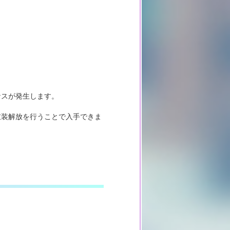
ナスが発生します。
衣装解放を行うことで入手できま
。