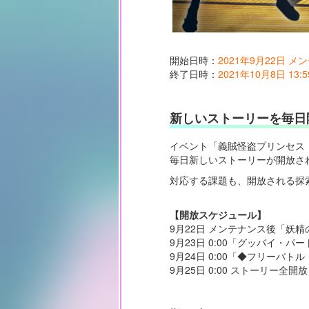
開始日時：
2021年9月22日 
終了日時：
2021年10月8日 13:5
新しいストーリーを毎日
イベント「義賊怪盗プリンセス・
毎日新しいストーリーが開放さ
対応する課題も、開放される探
【開放スケジュール】
9月22日 メンテナンス後「妖
9月23日 0:00「グッバイ・
9月24日 0:00「◆フリーバト
9月25日 0:00 ストーリー全開放