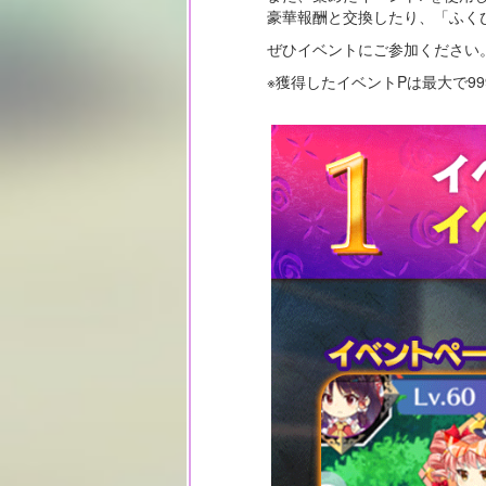
豪華報酬と交換したり、「ふく
ぜひイベントにご参加ください
※獲得したイベントPは最大で99