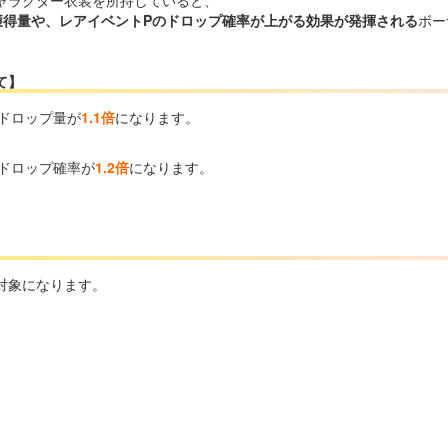
獲得量や、レアイベントPのドロップ確率が上がる効果が発揮される
ボー
て】
、ドロップ量が
1.1倍
になります。
、ドロップ確率が
1.2倍
になります。
対象になります。
」
」