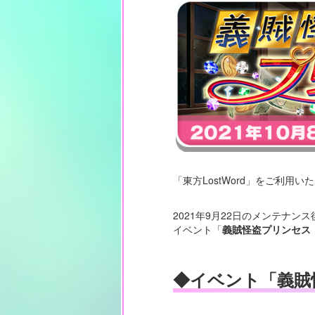
「東方LostWord」をご利用
2021年9月22日のメンテナン
イベント「
義賊怪盗プリンセス
◆イベント「義賊