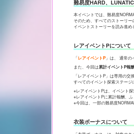
難易度HARD、LUNAT
本イベントでは、難易度NORMA
そのため、すべてのストーリー
イベントストーリーを読み進める
レアイベントPについて
「
レアイベントP
」は、 通常の
また、今回は
累計イベントP報
「レアイベントP」は専用の交
すべてのイベント探索ステージ
※レアイベントPは、イベント探
※レアイベントPに累計報酬、
※今回は、一部の難易度NORM
衣装ボーナスについて
「衣装ボーナス」は、対象のキ