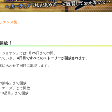
メンテナンス後
9
開放！
ジョオン」では9月25日までの間、
れていき、
4日目ですべてのストーリーが開放されます
。
索にあわせて同時に出現します。
精の策略」まで開放
パートナーズ」まで開放
ル：3品目」まで開放