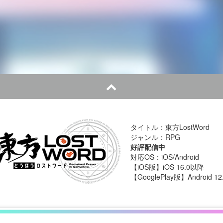
タイトル：東方LostWord
ジャンル：RPG
好評配信中
対応OS：iOS/Android
【iOS版】iOS 16.0以降
【GooglePlay版】Android 1