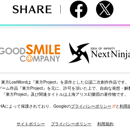
東方LostWordは『東方Project』を原作とした公認二次創作作品です。
ーム作品『東方Project』を元に、許可を頂いた上で、自由な発想・
『東方Project』及び関連タイトルは上海アリス幻樂団の著作物です。
CHAによって保護されており、Googleの
プライバシーポリシー
と
利用
サイトポリシー
プライバシーポリシー
利用規約