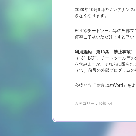
2020年10月8日のメンテナ
きなくなります。
BOTやチートツール等の外部
何卒ご了承いただけますと幸い
利用規約 第13条 禁止事項
(
（18）BOT、チートツール
を含みますが、それらに限られ
（19）前号の外部プログラム
今後とも「東方LostWord」
カテゴリー：
お知らせ