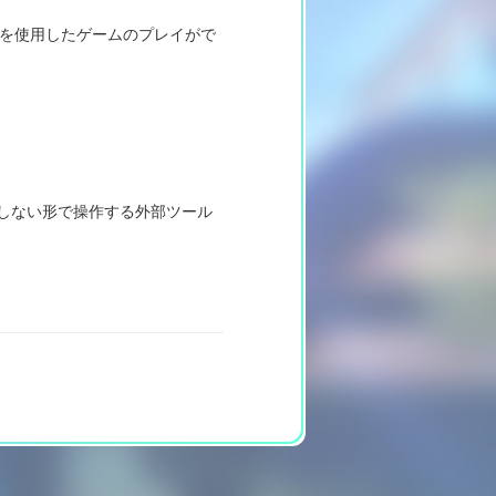
ルを使用したゲームのプレイがで
図しない形で操作する外部ツール