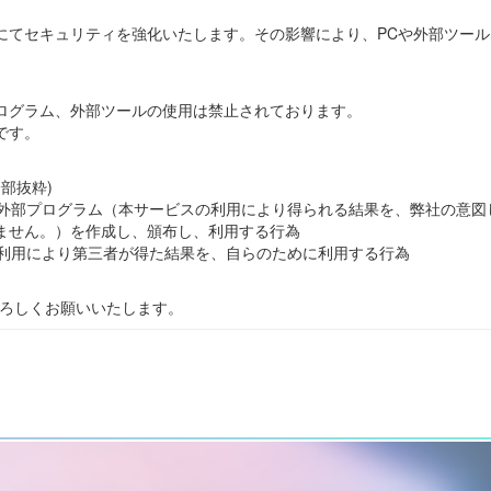
ンスにてセキュリティを強化いたします。その影響により、PCや外部ツー
プログラム、外部ツールの使用は禁止されております。
です。
一部抜粋)
等の外部プログラム（本サービスの利用により得られる結果を、弊社の意
ません。）を作成し、頒布し、利用する行為
の利用により第三者が得た結果を、自らのために利用する行為
をよろしくお願いいたします。