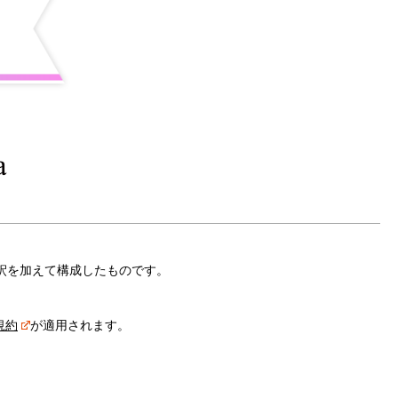
解釈を加えて構成したものです。
規約
が適用されます。