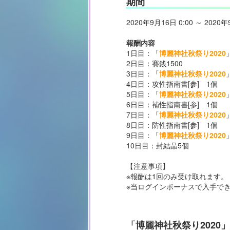
期間
2020年9月16日 0:00 ～ 2020年
報酬内容
1日目：「
博麗神社秋祭り2020
2日目：賽銭1500
3日目：「
博麗神社秋祭り2020
4日目：攻性指南書[参] 1個
5日目：「
博麗神社秋祭り2020
6日目：補性指南書[参] 1個
7日目：「
博麗神社秋祭り2020
8日目：防性指南書[参] 1個
9日目：「
博麗神社秋祭り2020
10日目：封結晶5個
【注意事項】
※報酬は1回のみ受け取れます。
※当ログインボーナスで入手で
「博麗神社秋祭り2020