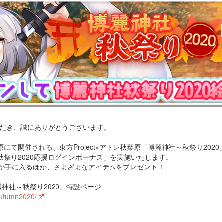
いただき、誠にありがとうございます。
原にて開催される、東方Project×アトレ秋葉原「博麗神社～秋祭り2020
祭り2020応援ログインボーナス」を実施いたします。
札が手に入るほか、さまざまなアイテムをプレゼント！
博麗神社～秋祭り2020」特設ページ
/autumn2020/