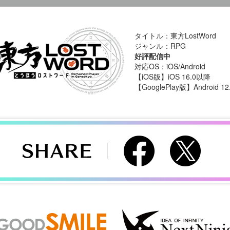
タイトル：東方LostWord
ジャンル：RPG
好評配信中
対応OS：iOS/Android
【iOS版】iOS 16.0以降
【GooglePlay版】Android 1