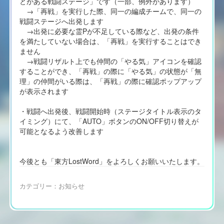
とがある戦闘ステージ」です（一部、例外があります）
→「再戦」を実行した際、同一の編成チームで、同一の
戦闘ステージへ出発します
→出発に必要な霊Pが不足している際など、出発の条件
を満たしていない場合は、「再戦」を実行することはでき
ません
→戦闘リザルト上でも仲間の「やる気」アイコンを確認
することができ、「再戦」の際に「やる気」の状態が「無
理」の仲間がいる際は、「再戦」の際に確認ポップアップ
が表示されます
・戦闘へ出発後、戦闘開始時（ステージタイトル表示のタ
イミング）にて、「AUTO」ボタンのON/OFF切り替えが
可能となるよう改善します
今後とも「東方LostWord」をよろしくお願いいたします。
カテゴリー：
お知らせ