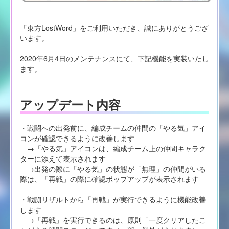
「東方LostWord」をご利用いただき、誠にありがとうござ
います。
2020年6月4日のメンテナンスにて、下記機能を実装いたし
ます。
アップデート内容
・戦闘への出発前に、編成チームの仲間の「やる気」アイ
コンが確認できるように改善します
→「やる気」アイコンは、編成チーム上の仲間キャラク
ターに添えて表示されます
→出発の際に「やる気」の状態が「無理」の仲間がいる
際は、「再戦」の際に確認ポップアップが表示されます
・戦闘リザルトから「再戦」が実行できるように機能改善
します
→「再戦」を実行できるのは、原則「一度クリアしたこ