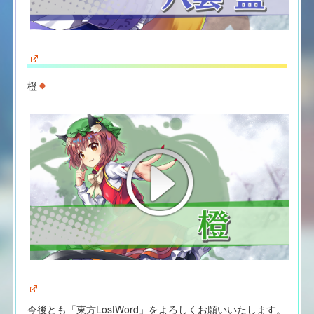
橙
今後とも「東方LostWord」をよろしくお願いいたします。