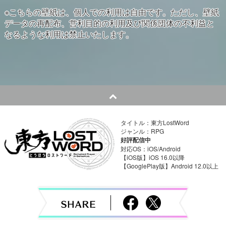
※こちらの壁紙は、個人での利用は自由です。ただし、壁紙
データの再配布、営利目的の利用及び関係団体の不利益と
なるような利用は禁止いたします。
タイトル：東方LostWord
ジャンル：RPG
好評配信中
対応OS：iOS/Android
【iOS版】iOS 16.0以降
【GooglePlay版】Android 12.0以上