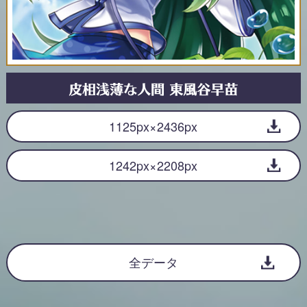
1125px×2436px
1242px×2208px
全データ